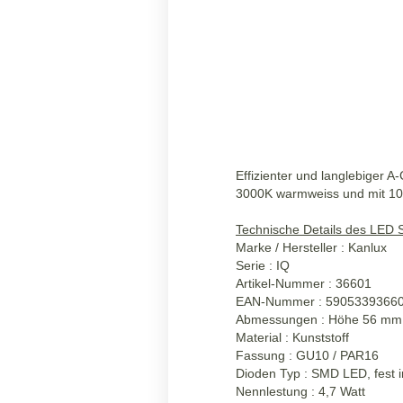
Effizienter und langlebiger 
3000K warmweiss und mit 100
Technische Details des LED S
Marke / Hersteller : Kanlux
Serie : IQ
Artikel-Nummer : 36601
EAN-Nummer : 5905339366
Abmessungen : Höhe 56 mm
Material : Kunststoff
Fassung : GU10 / PAR16
Dioden Typ : SMD LED, fest in
Nennlestung : 4,7 Watt