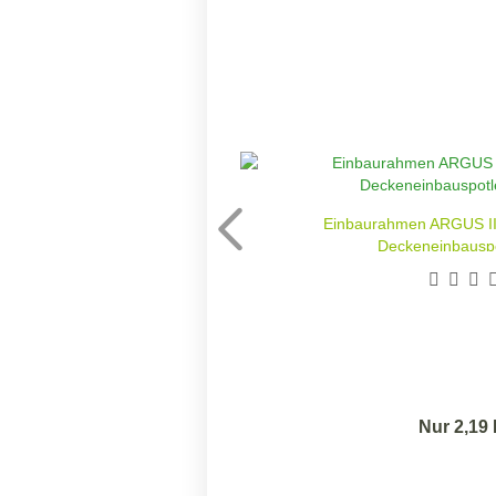
Einbaurahmen ARGUS II
Deckeneinbauspo
Nur 2,19