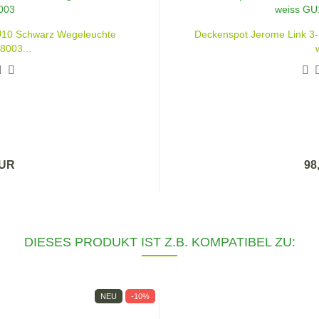
GU10 Schwarz Wegeleuchte
Deckenspot Jerome Link 3-
8003...
EUR
98
DIESES PRODUKT IST Z.B. KOMPATIBEL ZU:
NEU
-10%