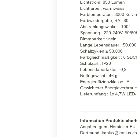
Lichtstrom: 850 Lumen
Lichtfarbe : warmweiss
Farbtemperatur : 3000 Kelvin
Farbwiedergabe, RA : 80
Abstrahlungswinkel : 100°
Spannung : 220-240V, 50/60
Dimmbarkeit : nein
Lange Lebensdauer : 50.000
Schaltzyklen
≥
50.000
Farbgleichmäßigkeit : 6 SD
Schutzart : IP20
Lebensdauerfaktor : 0,9
Nettogewicht : 46 g
Energieeffizienzklasse : A
Gewichteter Energieverbrauc
Lieferumfang : 1x 4,7W LED
Information Produktsicherh
Angaben gem. Hersteller EU-P
Dortmund,
kanlux@kanlux.c