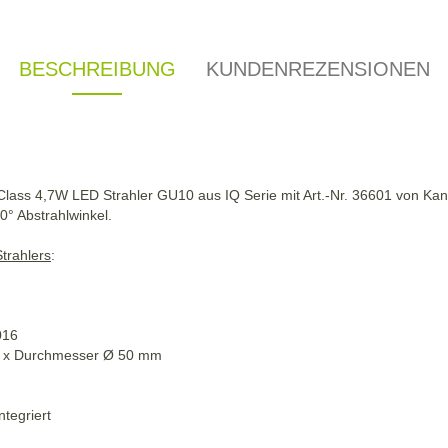
BESCHREIBUNG
KUNDENREZENSIONEN
A-Class 4,7W LED Strahler GU10 aus IQ Serie mit Art.-Nr. 36601 von Kan
° Abstrahlwinkel.
trahlers
:
016
 x Durchmesser Ø 50 mm
tegriert