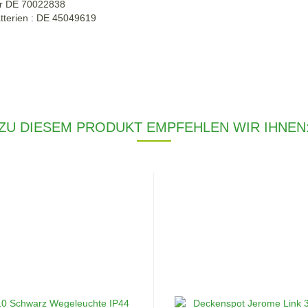
r DE
70022838
tterien : DE 45049619
ZU DIESEM PRODUKT EMPFEHLEN WIR IHNEN