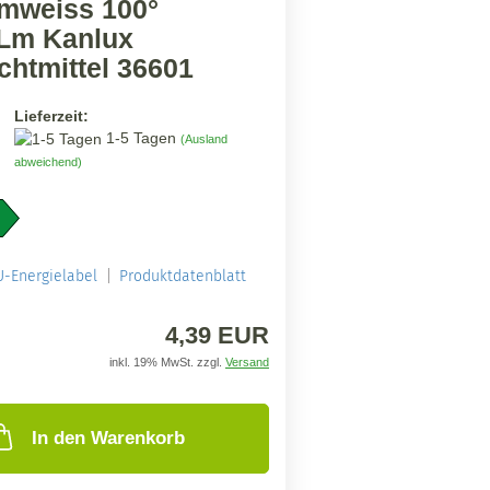
mweiss 100°
Lm Kanlux
chtmittel 36601
Lieferzeit:
1-5 Tagen
(Ausland
abweichend)
U-Energielabel
Produktdatenblatt
4,39 EUR
inkl. 19% MwSt. zzgl.
Versand
In den Warenkorb