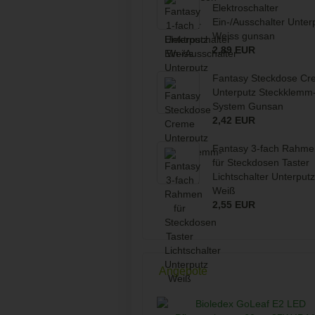
Elektroschalter
Ein-/Ausschalter Unter
Weiss gunsan
2,89 EUR
Fantasy Steckdose Cr
Unterputz Steckklemm
System Gunsan
2,42 EUR
Fantasy 3-fach Rahme
für Steckdosen Taster
Lichtschalter Unterputz
Weiß
2,55 EUR
Angebote