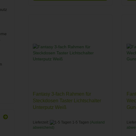
putz
eme
-
n
Fantasy 3-fach Rahmen für
Fant
Steckdosen Taster Lichtschalter
Wech
Unterputz Weiß
Gun
Lieferzeit:
1-5 Tagen
(Ausland
Liefer
abweichend)
abwe