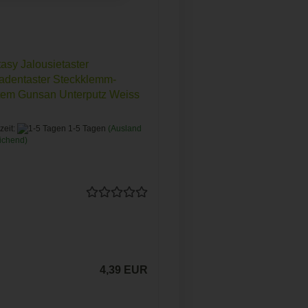
asy Jalousietaster
adentaster Steckklemm-
tem Gunsan Unterputz Weiss
zeit:
1-5 Tagen
(Ausland
ichend)
4,39 EUR