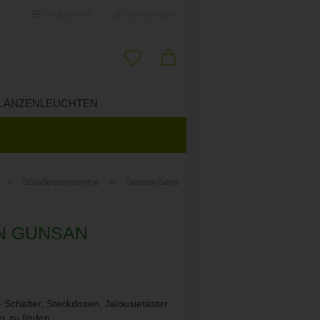
Deutschland
Kundenlogin
il
LANZENLEUCHTEN
ÜBER UNS
wort
»
»
Schalterprogramme
Fantasy-Serie
erstellen
N GUNSAN
ort vergessen?
Schalter, Steckdosen, Jalousietaster
 zu finden.