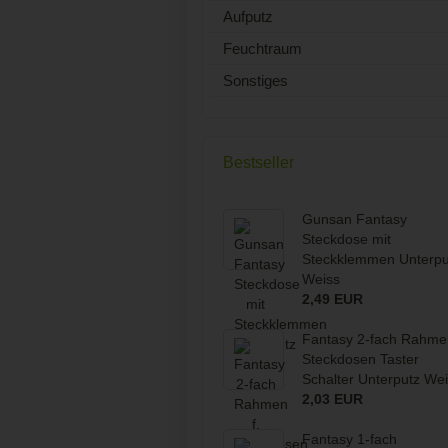
Aufputz
Feuchtraum
Sonstiges
Bestseller
Gunsan Fantasy
Steckdose mit
Steckklemmen Unterpu
Weiss
2,49 EUR
Fantasy 2-fach Rahmen
Steckdosen Taster
Schalter Unterputz We
2,03 EUR
Fantasy 1-fach