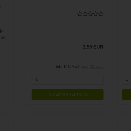
44
rum
2,55 EUR
inkl. 19% MwSt. zzgl.
Versand
IN DEN WARENKORB