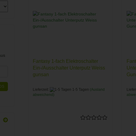
aus
Fantasy 1-fach Elektroschalter
Fan
Ein-/Ausschalter Unterputz Weiss
Unt
gunsan
Gun
OS
Lieferzeit:
1-5 Tagen
(Ausland
Liefer
abweichend)
abwe