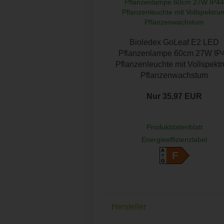
Bioledex GoLeaf E2 LED
Pflanzenlampe 60cm 27W IP
Pflanzenleuchte mit Vollspekt
Pflanzenwachstum
Nur 35,97 EUR
Produktdatenblatt
Energieeffizienzlabel
A
F
G
Hersteller