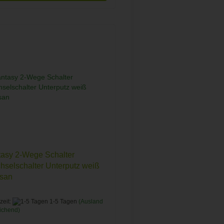
asy 2-Wege Schalter
selschalter Unterputz weiß
san
zeit:
1-5 Tagen
(Ausland
ichend)