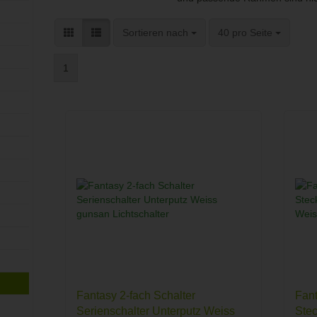
Sortieren nach
pro Seite
Sortieren nach
40 pro Seite
1
Fantasy 2-fach Schalter
Fant
Serienschalter Unterputz Weiss
Stec