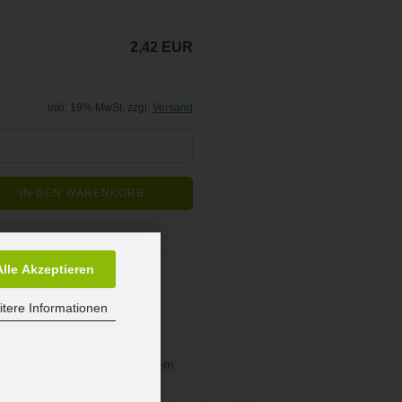
2,42 EUR
inkl. 19% MwSt. zzgl.
Versand
IN DEN WARENKORB
Alle Akzeptieren
tere Informationen