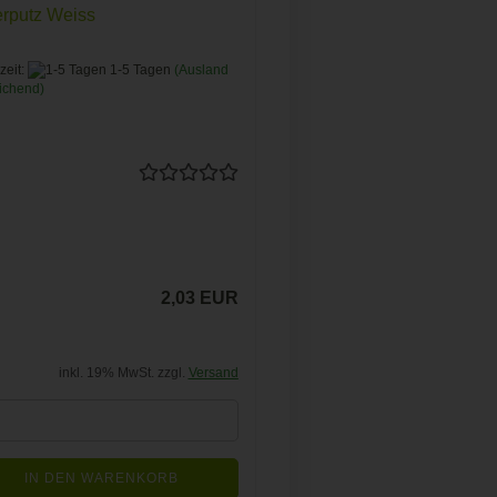
rputz Weiss
zeit:
1-5 Tagen
(Ausland
ichend)
2,03 EUR
inkl. 19% MwSt. zzgl.
Versand
IN DEN WARENKORB