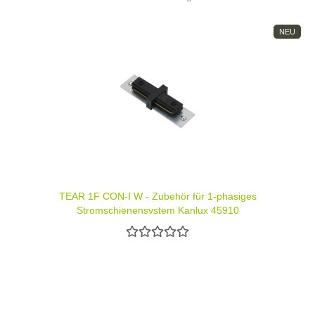
NEU
TEAR 1F CON-I W - Zubehör für 1-phasiges
Stromschienensystem Kanlux 45910