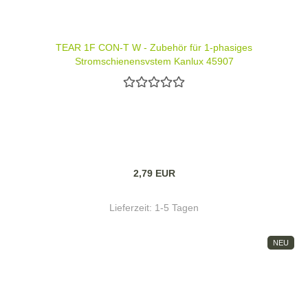
TEAR 1F CON-T W - Zubehör für 1-phasiges
Stromschienensystem Kanlux 45907
2,79 EUR
Lieferzeit:
1-5 Tagen
NEU