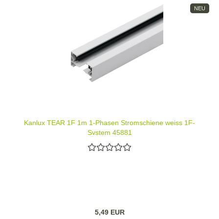
NEU
Kanlux TEAR 1F 1m 1-Phasen Stromschiene weiss 1F-
System 45881
5,49 EUR