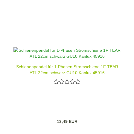
Schienenpendel für 1-Phasen Stromschiene 1F TEAR
ATL 22cm schwarz GU10 Kanlux 45916
13,49 EUR