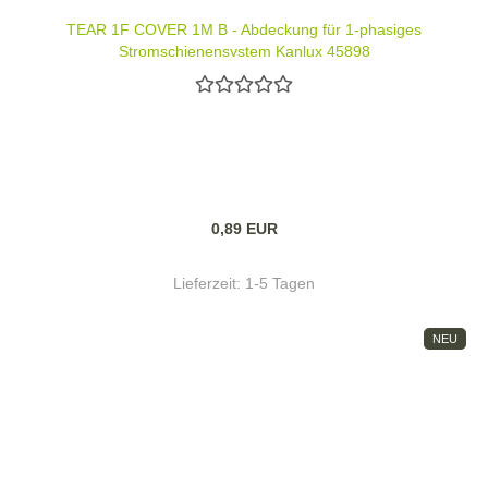
TEAR 1F COVER 1M B - Abdeckung für 1-phasiges
Stromschienensystem Kanlux 45898
0,89 EUR
Lieferzeit:
1-5 Tagen
NEU