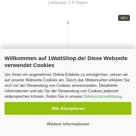
Lieferzeit:
1-5 Tagen
NEU
Willkommen auf 1WattShop.de! Diese Webseite
verwendet Cookies
Um Ihnen ein angenehmes Online-Erlebnis zu ermöglichen, setzen wir
auf unserer Webseite Cookies ein. Durch das Weitersurfen erklären Sie
sich mit der Verwendung von Cookies einverstanden. Detaillierte
Pendelleuchte für 1-Phasen Stromschiene 1F TEAR ATL
Informationen und wie Sie der Verwendung von Cookies jederzeit
22cm GU10 Kanlux 45917
widersprechen können, finden Sie in unserer
Datenschutzerklärung
.
Alle Akzeptieren
Weitere Informationen