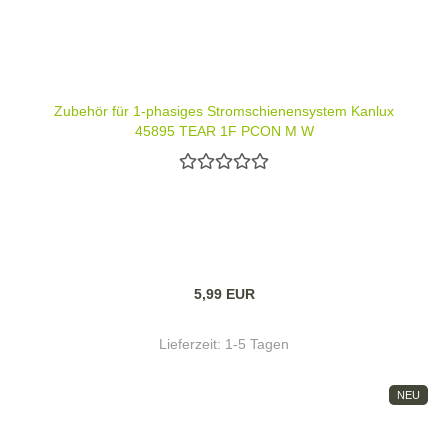
Zubehör für 1-phasiges Stromschienensystem Kanlux
45895 TEAR 1F PCON M W
5,99 EUR
Lieferzeit:
1-5 Tagen
NEU