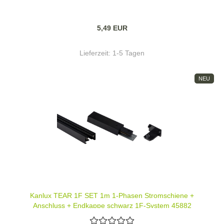
5,49 EUR
Lieferzeit:
1-5 Tagen
NEU
Kanlux TEAR 1F SET 1m 1-Phasen Stromschiene +
Anschluss + Endkappe schwarz 1F-System 45882