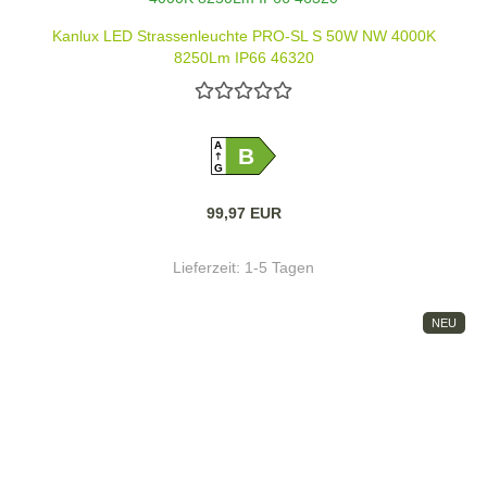
Kanlux LED Strassenleuchte PRO-SL S 50W NW 4000K
8250Lm IP66 46320
A
B
G
99,97 EUR
Lieferzeit:
1-5 Tagen
NEU