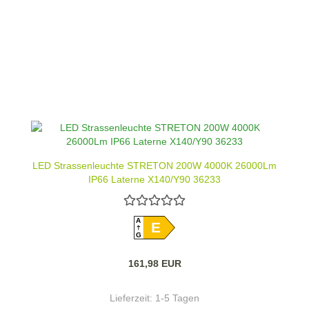
LED Strassenleuchte STRETON 200W 4000K 26000Lm
IP66 Laterne X140/Y90 36233
A
E
G
161,98 EUR
Lieferzeit:
1-5 Tagen