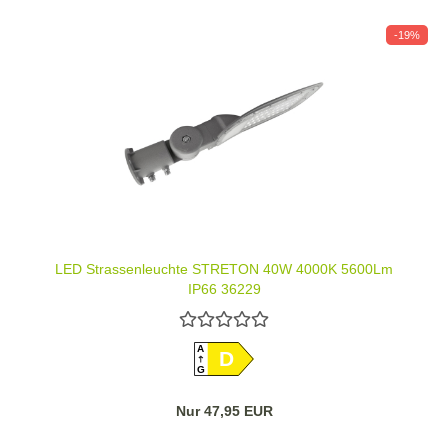
-19%
LED Strassenleuchte STRETON 40W 4000K 5600Lm
IP66 36229
A
D
G
Nur 47,95 EUR