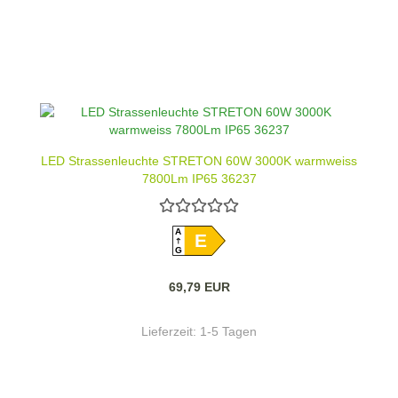
LED Strassenleuchte STRETON 60W 3000K warmweiss
7800Lm IP65 36237
A
E
G
69,79 EUR
Lieferzeit:
1-5 Tagen