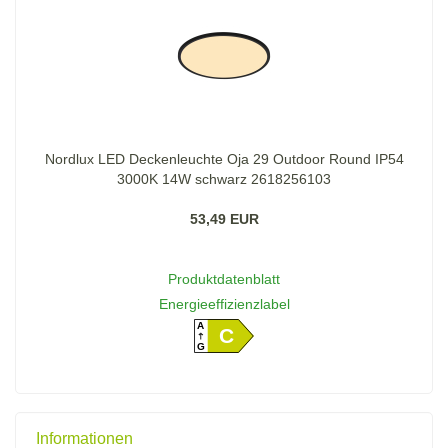
Nordlux LED Deckenleuchte Oja 29 Outdoor Round IP54
3000K 14W schwarz 2618256103
53,49 EUR
Produktdatenblatt
Energieeffizienzlabel
A
C
G
Informationen