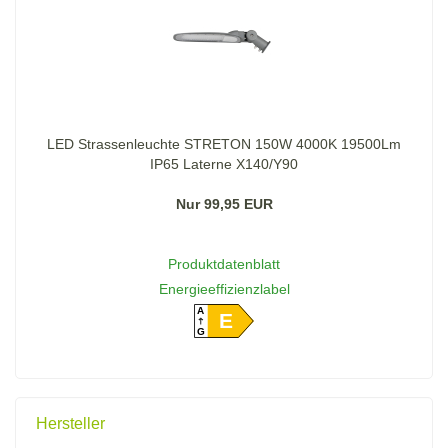
LED Strassenleuchte STRETON 150W 4000K 19500Lm
IP65 Laterne X140/Y90
Nur 99,95 EUR
Produktdatenblatt
Energieeffizienzlabel
A
E
G
Hersteller