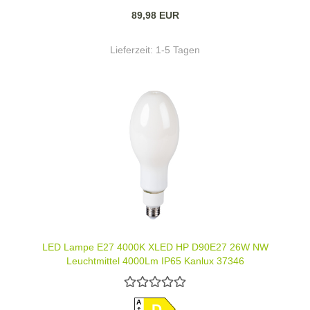
89,98 EUR
Lieferzeit:
1-5 Tagen
LED Lampe E27 4000K XLED HP D90E27 26W NW
Leuchtmittel 4000Lm IP65 Kanlux 37346
A
D