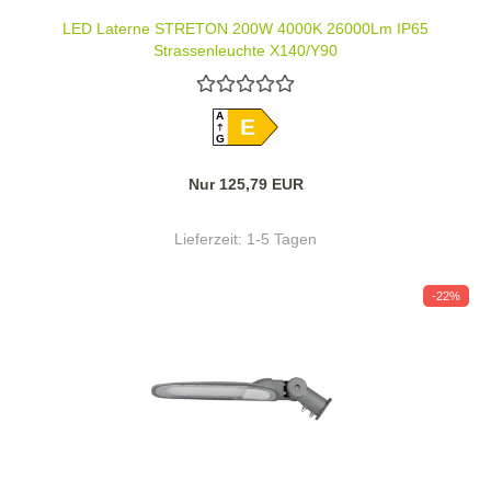
LED Laterne STRETON 200W 4000K 26000Lm IP65
Strassenleuchte X140/Y90
A
E
G
Nur 125,79 EUR
Lieferzeit:
1-5 Tagen
-22%