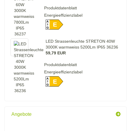
Produktdatenblatt
Energieeffizienzlabel
A
E
G
LED Strassenleuchte STRETON 40W
3000K warmweiss 5200Lm IP65 36236
59,79 EUR
Produktdatenblatt
Energieeffizienzlabel
A
E
G
Angebote