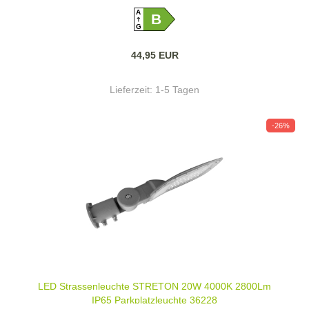
A
B
G
44,95 EUR
Lieferzeit:
1-5 Tagen
-26%
LED Strassenleuchte STRETON 20W 4000K 2800Lm
IP65 Parkplatzleuchte 36228