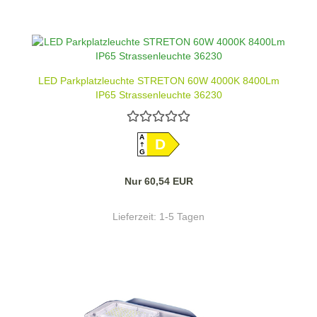
LED Parkplatzleuchte STRETON 60W 4000K 8400Lm
IP65 Strassenleuchte 36230
A
D
G
Nur 60,54 EUR
Lieferzeit:
1-5 Tagen