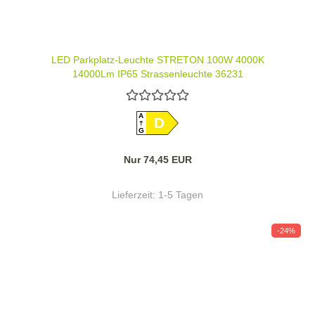
LED Parkplatz-Leuchte STRETON 100W 4000K
14000Lm IP65 Strassenleuchte 36231
A
D
G
Nur 74,45 EUR
Lieferzeit:
1-5 Tagen
-24%