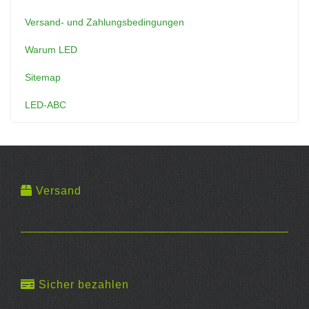
Versand- und Zahlungsbedingungen
Warum LED
Sitemap
LED-ABC
Versand
Sicher bezahlen