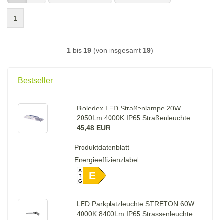
1
1
bis
19
(von insgesamt
19
)
Bestseller
Bioledex LED Straßenlampe 20W
2050Lm 4000K IP65 Straßenleuchte
45,48 EUR
Produktdatenblatt
Energieeffizienzlabel
A
E
G
LED Parkplatzleuchte STRETON 60W
4000K 8400Lm IP65 Strassenleuchte