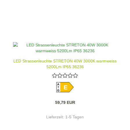
LED Strassenleuchte STRETON 40W 3000K warmweiss
5200Lm IP65 36236
A
E
G
59,79 EUR
Lieferzeit:
1-5 Tagen