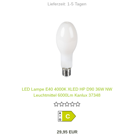
Lieferzeit:
1-5 Tagen
LED Lampe E40 4000K XLED HP D90 36W NW
Leuchtmittel 6000Lm Kanlux 37348
A
C
G
29,95 EUR