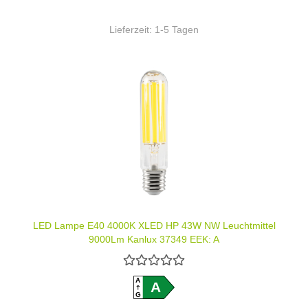
Lieferzeit:
1-5 Tagen
LED Lampe E40 4000K XLED HP 43W NW Leuchtmittel
9000Lm Kanlux 37349 EEK: A
A
A
G