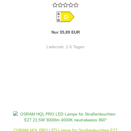
A
D
G
Nur 35,89 EUR
Lieferzeit:
1-5 Tagen
OSRAM HQL PRO LED Lampe für Straßenleuchten E27