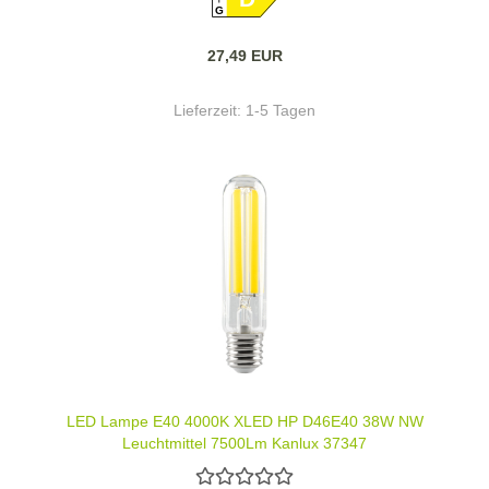
G
27,49 EUR
Lieferzeit:
1-5 Tagen
LED Lampe E40 4000K XLED HP D46E40 38W NW
Leuchtmittel 7500Lm Kanlux 37347