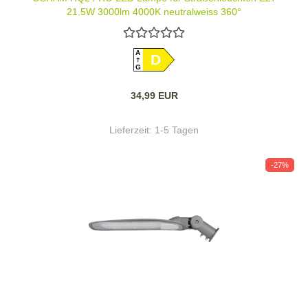
21,5W 3000lm 4000K neutralweiss 360°
A
D
G
34,99 EUR
Lieferzeit:
1-5 Tagen
-27%