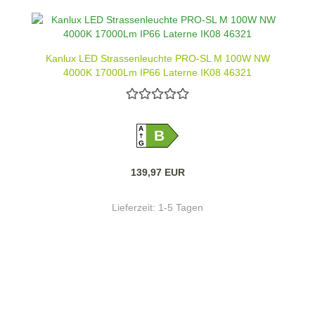
Kanlux LED Strassenleuchte PRO-SL M 100W NW
4000K 17000Lm IP66 Laterne IK08 46321
A
B
G
139,97 EUR
Lieferzeit:
1-5 Tagen