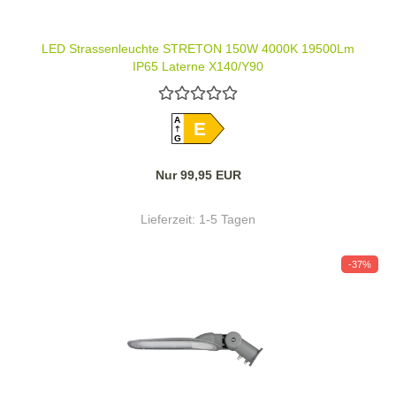
LED Strassenleuchte STRETON 150W 4000K 19500Lm
IP65 Laterne X140/Y90
A
E
G
Nur 99,95 EUR
Lieferzeit:
1-5 Tagen
-37%