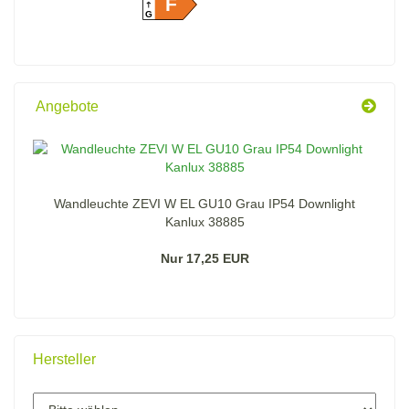
F
G
Angebote
Wandleuchte ZEVI W EL GU10 Grau IP54 Downlight
Kanlux 38885
Nur 17,25 EUR
Hersteller