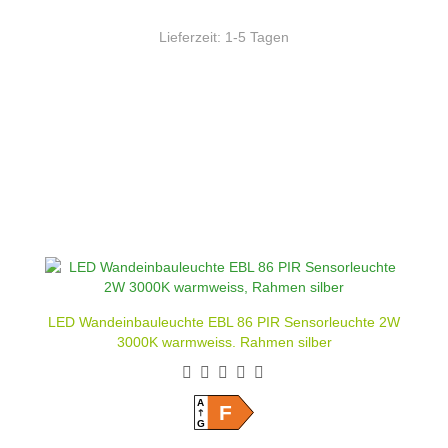
Lieferzeit:
1-5 Tagen
LED Wandeinbauleuchte EBL 86 PIR Sensorleuchte 2W
3000K warmweiss, Rahmen silber
A
F
G