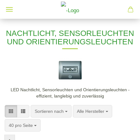
NACHTLICHT, SENSORLEUCHTEN
UND ORIENTIERUNGSLEUCHTEN
LED Nachtlicht, Sensorleuchten und Orientierungsleuchten -
effizient, langlebig und zuverlässig
Sortieren nach
pro Seite
Sortieren nach
Alle Hersteller
pro Seite
40 pro Seite