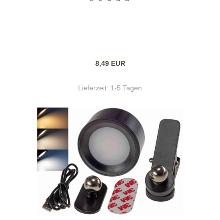
8,49 EUR
Lieferzeit:
1-5 Tagen