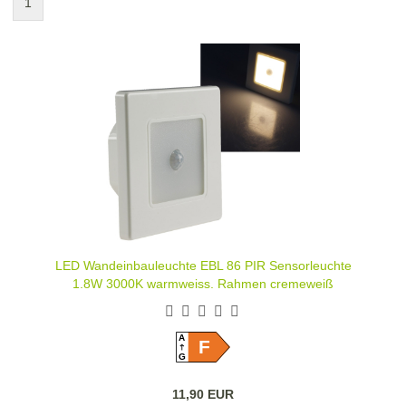
1
LED Wandeinbauleuchte EBL 86 PIR Sensorleuchte
1,8W 3000K warmweiss, Rahmen cremeweiß
A
F
G
11,90 EUR