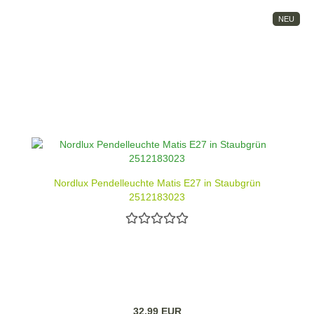
NEU
Nordlux Pendelleuchte Matis E27 in Staubgrün
2512183023
32,99 EUR