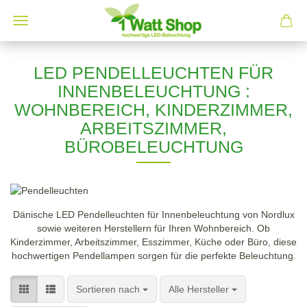
LED PENDELLEUCHTEN FÜR
INNENBELEUCHTUNG :
WOHNBEREICH, KINDERZIMMER,
ARBEITSZIMMER,
BÜROBELEUCHTUNG
Dänische LED Pendelleuchten für Innenbeleuchtung von Nordlux
sowie weiteren Herstellern für Ihren Wohnbereich. Ob
Kinderzimmer, Arbeitszimmer, Esszimmer, Küche oder Büro, diese
hochwertigen Pendellampen sorgen für die perfekte Beleuchtung.
Sortieren nach
pro Seite
Sortieren nach
Alle Hersteller