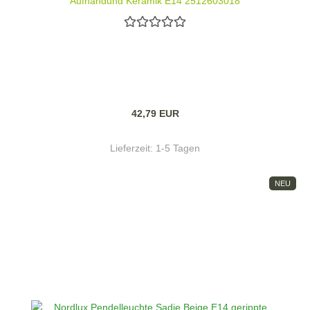
Aufhängung Keramik E14 2512603018
42,79 EUR
Lieferzeit:
1-5 Tagen
NEU