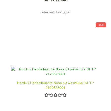
Lieferzeit:
1-5 Tagen
-16%
Nordlux Pendelleuchte Nono 49 weiss E27 DFTP
2120523001