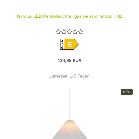
Nordlux LED Pendelleuchte Ilgas weiss dimmbar Holz
A
E
G
134,95 EUR
Lieferzeit:
1-5 Tagen
NEU