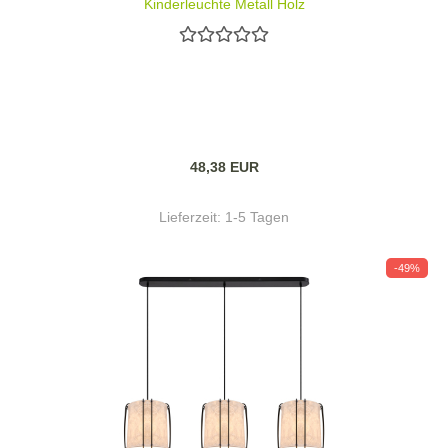
Kinderleuchte Metall Holz
48,38 EUR
Lieferzeit:
1-5 Tagen
-49%