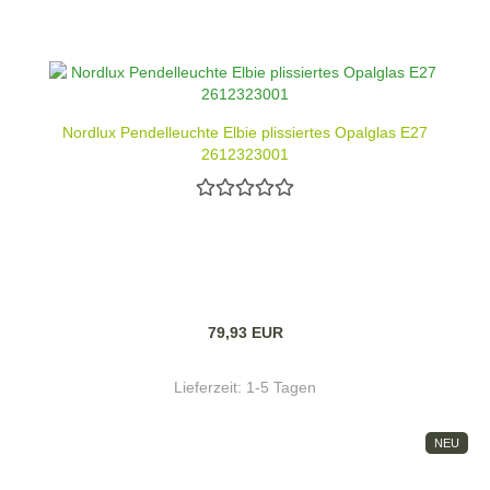
Nordlux Pendelleuchte Elbie plissiertes Opalglas E27
2612323001
79,93 EUR
Lieferzeit:
1-5 Tagen
NEU