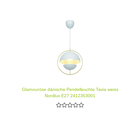
Glamouröse dänische Pendelleuchte Tavia weiss
Nordlux E27 2412353001