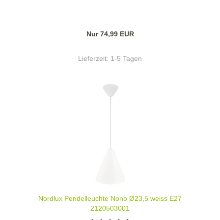
Nur 74,99 EUR
Lieferzeit:
1-5 Tagen
Nordlux Pendelleuchte Nono Ø23,5 weiss E27
2120503001