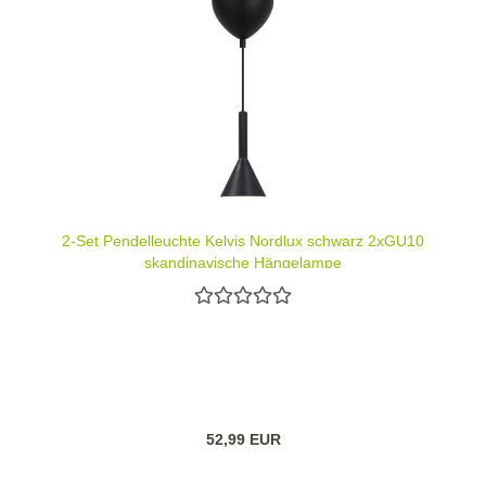
2-Set Pendelleuchte Kelvis Nordlux schwarz 2xGU10
skandinavische Hängelampe
52,99 EUR