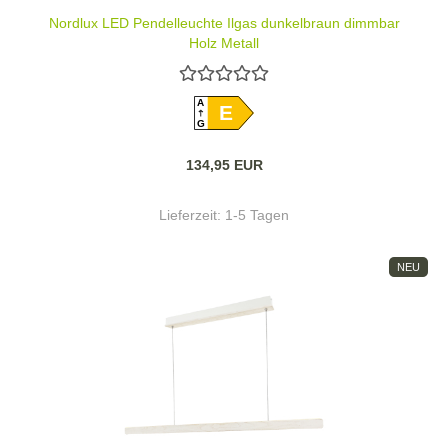
Nordlux LED Pendelleuchte Ilgas dunkelbraun dimmbar
Holz Metall
A
E
G
134,95 EUR
Lieferzeit:
1-5 Tagen
NEU