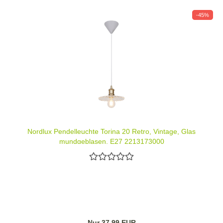
-45%
Nordlux Pendelleuchte Torina 20 Retro, Vintage, Glas
mundgeblasen, E27 2213173000
Nur 37,99 EUR