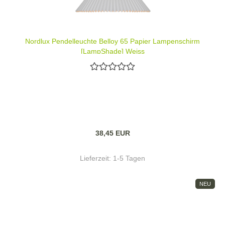
Nordlux Pendelleuchte Belloy 65 Papier Lampenschirm
[LampShade] Weiss
38,45 EUR
Lieferzeit:
1-5 Tagen
NEU