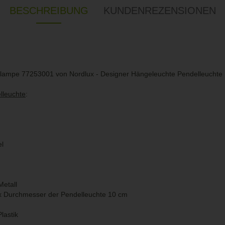
BESCHREIBUNG
KUNDENREZENSIONEN
lampe 77253001 von Nordlux - Designer Hängeleuchte Pendelleuchte 
lleuchte
:
el
Metall
 Durchmesser der Pendelleuchte 10 cm
lastik