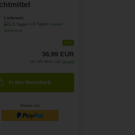
chtmittel
Lieferzeit:
1-5 Tagen
(Ausland
abweichend)
TOP
36,99 EUR
inkl. 19% MwSt. zzgl.
Versand
In den Warenkorb
Weiter mit