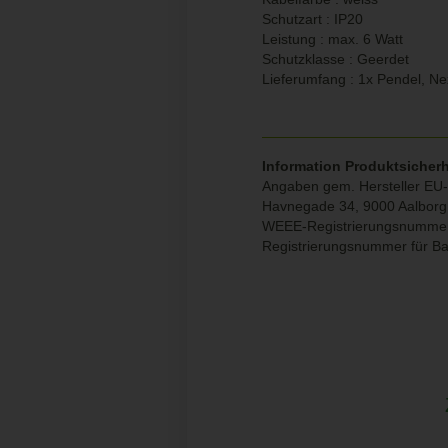
Schutzart : IP20
Leistung : max. 6 Watt
Schutzklasse : Geerdet
Lieferumfang : 1x Pendel, Ne
Information Produktsicherh
Angaben gem. Hersteller EU-
Havnegade 34, 9000 Aalbor
WEEE-Registrierungsnumme
Registrierungsnummer für B