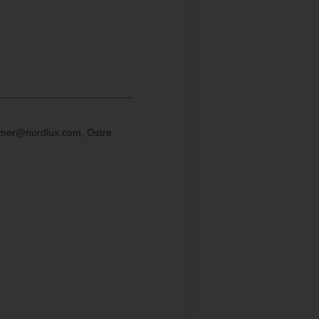
sumer@nordlux.com, Ostre
: