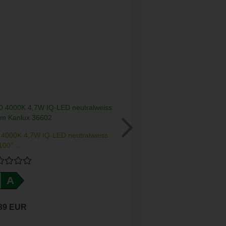
 4000K 4,7W IQ-LED neutralweiss
100°...
A
,39 EUR