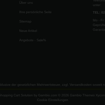
Telefon
Über uns
unter:
Ihre persönliche Seite
TEL: 02
Mo - Fr:
Sitemap
Geprüft
Garanti
Neue Artikel
Angebote - Sale%
inklusive der gesetzlichen Mehrwertsteuer, zzgl.
Versandkosten
soweit n
Shopping Cart Solution
by Gambio.com © 2026 Gambio Themes
Xycon
Cookie Einstellungen