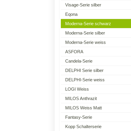
Visage-Serie silber
Eqona
Moderna-Serie schwarz
Moderna-Serie silber
Moderna-Serie weiss
ASFORA
Candela-Serie
DELPHI Serie silber
DELPHI-Serie weiss
LOGI Weiss
MILOS Anthrazit
MILOS Weiss Matt
Fantasy-Serie
Kopp Schalterserie