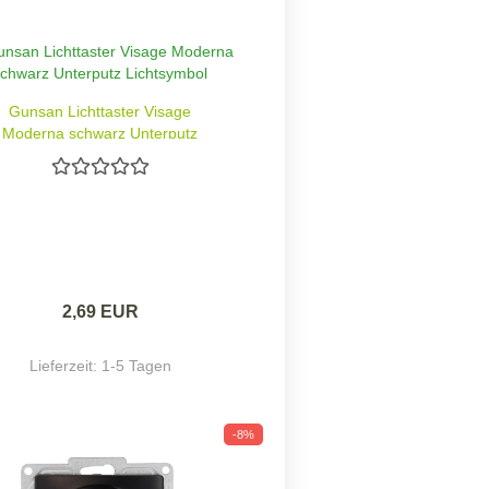
Gunsan Lichttaster Visage
Moderna schwarz Unterputz
Lichtsymbol
2,69 EUR
Lieferzeit:
1-5 Tagen
-8%