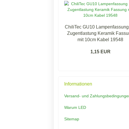
ChiliTec GU10 Lampenfassung
Zugentlastung Keramik Fass
mit 10cm Kabel 19548
1,15 EUR
Informationen
Versand- und Zahlungsbedingunge
Warum LED
Sitemap