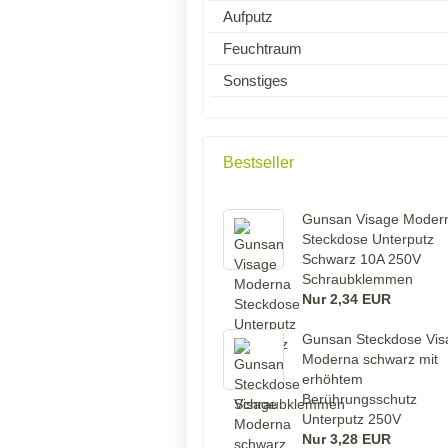
Aufputz
Feuchtraum
Sonstiges
Bestseller
Gunsan Visage Moder
Steckdose Unterputz
Schwarz 10A 250V
Schraubklemmen
Nur 2,34 EUR
Gunsan Steckdose Vis
Moderna schwarz mit
erhöhtem
Berührungsschutz
Unterputz 250V
Nur 3,28 EUR