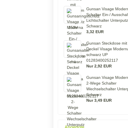
Gunsan Visage Moder
Schalter Ein-/ Ausschal
Lichtschalter Unterputz
Schwarz
3,32 EUR
Gunsan Steckdose mit
Deckel Visage Modern
schwarz UP
01283400252117
Nur 2,92 EUR
Gunsan Visage Moder
2-Wege Schalter
Wechselschalter Unter
Schwarz
Nur 3,49 EUR
Angebote