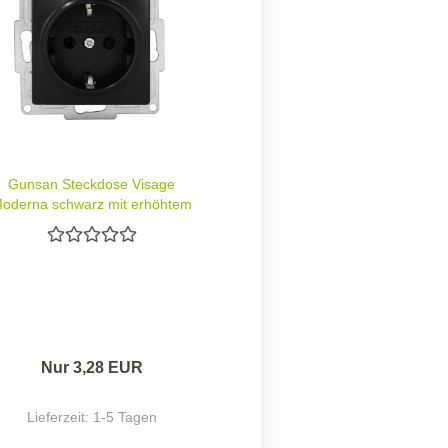
Gunsan Steckdose Visage
oderna schwarz mit erhöhtem
rührungsschutz Unterputz 250V
Nur 3,28 EUR
Lieferzeit:
1-5 Tagen