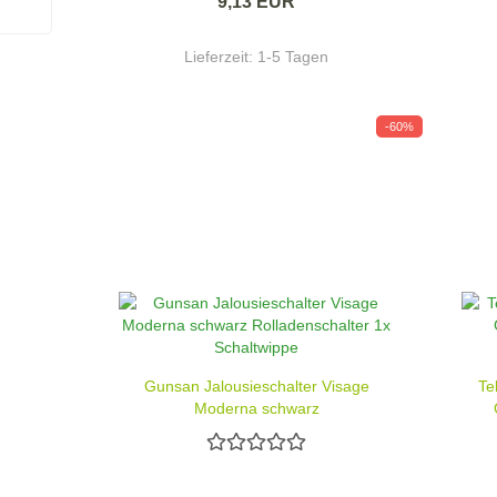
9,13 EUR
Lieferzeit:
1-5 Tagen
-60%
Gunsan Jalousieschalter Visage
Te
Moderna schwarz
Rolladenschalter 1x Schaltwippe