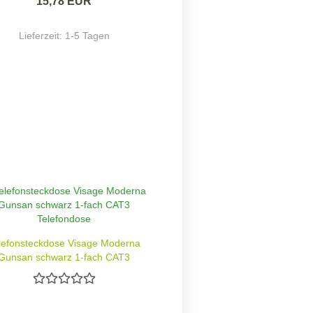
15,78 EUR
Lieferzeit:
1-5 Tagen
lefonsteckdose Visage Moderna
Gunsan schwarz 1-fach CAT3
Telefondose