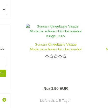
Gunsan Klingeltaste Visage
aus
Moderna schwarz Glockensymbol
M
Klingel 250V
Be
OS
Nur 1,90 EUR
Lieferzeit:
1-5 Tagen