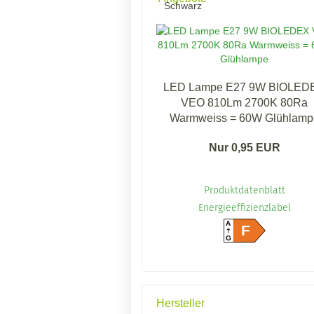
LED Lampe E27 9W BIOLED
VEO 810Lm 2700K 80Ra
Warmweiss = 60W Glühlamp
Nur 0,95 EUR
Produktdatenblatt
Energieeffizienzlabel
A
F
G
Hersteller