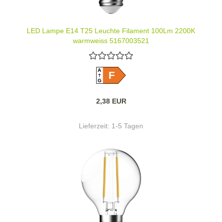
LED Lampe E14 T25 Leuchte Filament 100Lm 2200K
warmweiss 5167003521
A
F
G
2,38 EUR
Lieferzeit:
1-5 Tagen