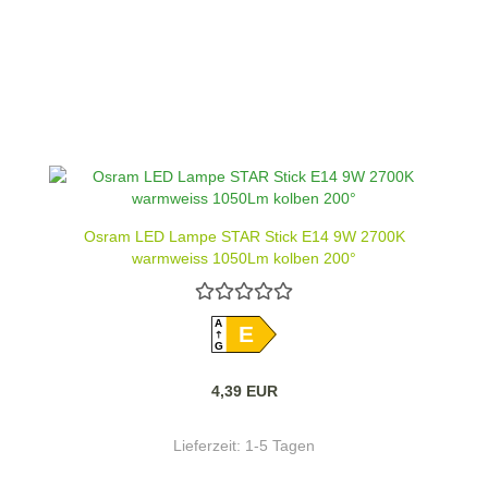
Osram LED Lampe STAR Stick E14 9W 2700K
warmweiss 1050Lm kolben 200°
A
E
G
4,39 EUR
Lieferzeit:
1-5 Tagen