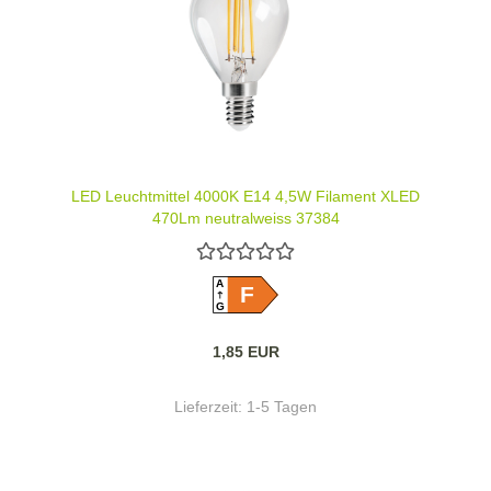
LED Leuchtmittel 4000K E14 4,5W Filament XLED
470Lm neutralweiss 37384
A
F
G
1,85 EUR
Lieferzeit:
1-5 Tagen