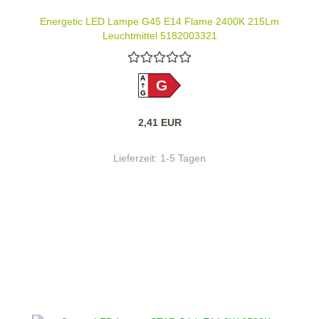
Energetic LED Lampe G45 E14 Flame 2400K 215Lm
Leuchtmittel 5182003321
A
G
G
2,41 EUR
Lieferzeit:
1-5 Tagen