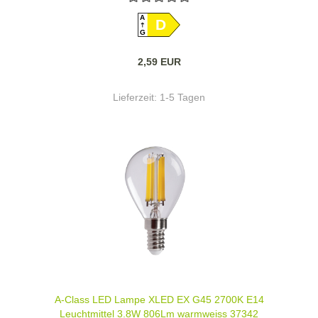
A
D
G
2,59 EUR
Lieferzeit:
1-5 Tagen
A-Class LED Lampe XLED EX G45 2700K E14
Leuchtmittel 3,8W 806Lm warmweiss 37342