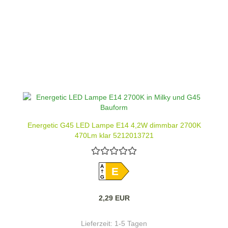
Energetic G45 LED Lampe E14 4,2W dimmbar 2700K
470Lm klar 5212013721
A
E
G
2,29 EUR
Lieferzeit:
1-5 Tagen