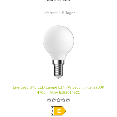
Lieferzeit:
1-5 Tagen
Energetic G45 LED Lampe E14 4W Leuchtmittel 2700K
470Lm Milky 5182014521
A
E
G