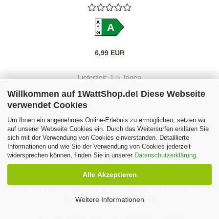
A
A
G
6,99 EUR
Lieferzeit:
1-5 Tagen
Willkommen auf 1WattShop.de! Diese Webseite
verwendet Cookies
Um Ihnen ein angenehmes Online-Erlebnis zu ermöglichen, setzen wir
auf unserer Webseite Cookies ein. Durch das Weitersurfen erklären Sie
sich mit der Verwendung von Cookies einverstanden. Detaillierte
Informationen und wie Sie der Verwendung von Cookies jederzeit
widersprechen können, finden Sie in unserer
Datenschutzerklärung
.
Alle Akzeptieren
Weitere Informationen
LED Leuchtmittel G45 4,2W Nordlux E14 2500K