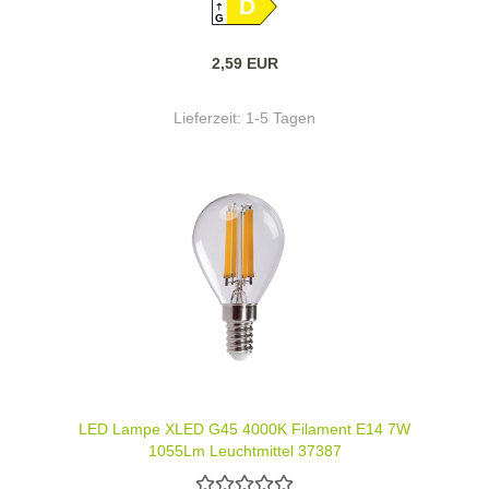
D
G
2,59 EUR
Lieferzeit:
1-5 Tagen
LED Lampe XLED G45 4000K Filament E14 7W
1055Lm Leuchtmittel 37387