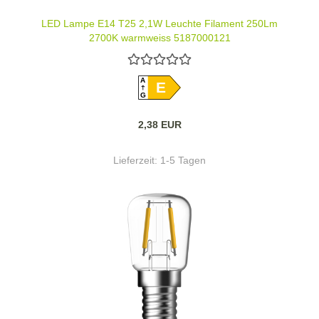
LED Lampe E14 T25 2,1W Leuchte Filament 250Lm
2700K warmweiss 5187000121
A
E
G
2,38 EUR
Lieferzeit:
1-5 Tagen