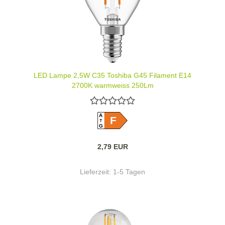
LED Lampe 2,5W C35 Toshiba G45 Filament E14
2700K warmweiss 250Lm
A
F
G
2,79 EUR
Lieferzeit:
1-5 Tagen