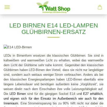
LED BIRNEN E14 LED-LAMPEN
GLÜHBIRNEN-ERSATZ
LEDs in Birnenform ersetzen die klassischen Glühbirnen. Sie sind in
kaltweißem und warmweißen Licht zu erhalten, wobei das warmweiße
dem Licht der Glühbirne sehr nahe kommt. Gegenüber den klassischen
Glühbirnen haben LED-Birnen den Vorteil, dass sie nicht nur langlebiger
sind, sondern auch weitaus weniger Strom verbrauchen. Anders als bei
den klassischen Energiesparlampen haben LED-Birnen ebenfalls eine
längere Lebensdauer und benötigen außerdem keine „Vorglühzeit“, sie
weisen direkt nach dem Einschalten ihre volle Leistungsfähigkeit auf.
Die
LED Birnen
sind für die gängigen Sockel E14 un
d E27 erhältlich,
und eignen sich für den Einsatz im Außenbereich wie auch für den
Innenraum.
Eine Stromeinsparung bis zu 90% hilft nicht nur dabei die