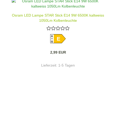
Osram LED Lampe STAR Stick E14 9W 6500K kaltweiss
1050Lm Kolbenleuchte
A
E
G
2,99 EUR
Lieferzeit:
1-5 Tagen