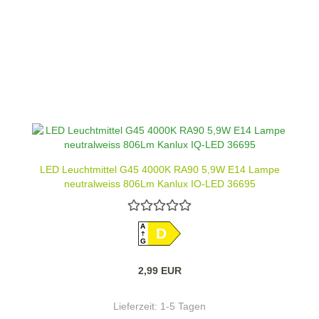
LED Leuchtmittel G45 4000K RA90 5,9W E14 Lampe
neutralweiss 806Lm Kanlux IQ-LED 36695
A
D
G
2,99 EUR
Lieferzeit:
1-5 Tagen