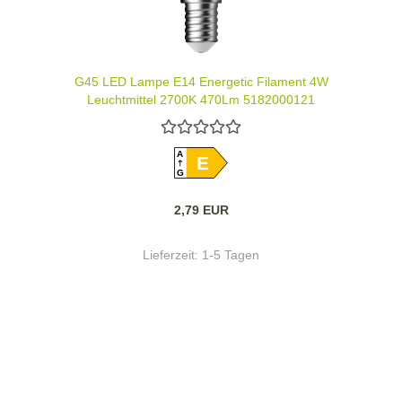
G45 LED Lampe E14 Energetic Filament 4W
Leuchtmittel 2700K 470Lm 5182000121
A
E
G
2,79 EUR
Lieferzeit:
1-5 Tagen