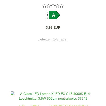
A
A
G
3,98 EUR
Lieferzeit:
1-5 Tagen