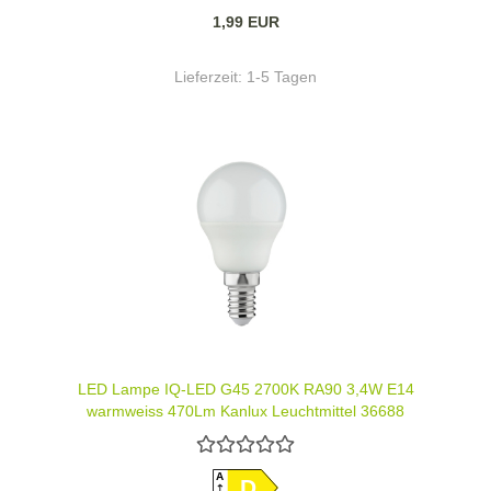
1,99 EUR
Lieferzeit:
1-5 Tagen
LED Lampe IQ-LED G45 2700K RA90 3,4W E14
warmweiss 470Lm Kanlux Leuchtmittel 36688
A
D