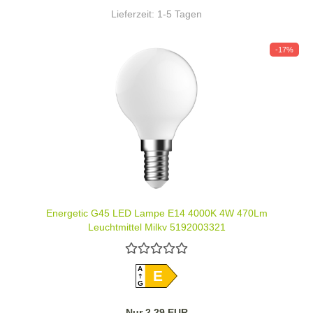
Lieferzeit:
1-5 Tagen
-17%
Energetic G45 LED Lampe E14 4000K 4W 470Lm
Leuchtmittel Milky 5192003321
A
E
G
Nur 2,29 EUR