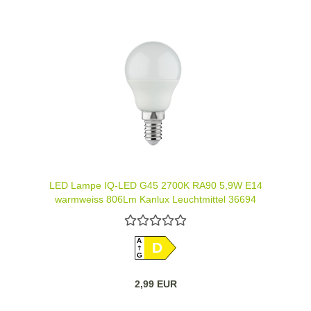
LED Lampe IQ-LED G45 2700K RA90 5,9W E14
warmweiss 806Lm Kanlux Leuchtmittel 36694
A
D
G
2,99 EUR