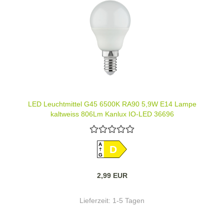
LED Leuchtmittel G45 6500K RA90 5,9W E14 Lampe
kaltweiss 806Lm Kanlux IQ-LED 36696
A
D
G
2,99 EUR
Lieferzeit:
1-5 Tagen