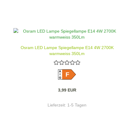
Osram LED Lampe Spiegellampe E14 4W 2700K
warmweiss 350Lm
A
F
G
3,99 EUR
Lieferzeit:
1-5 Tagen