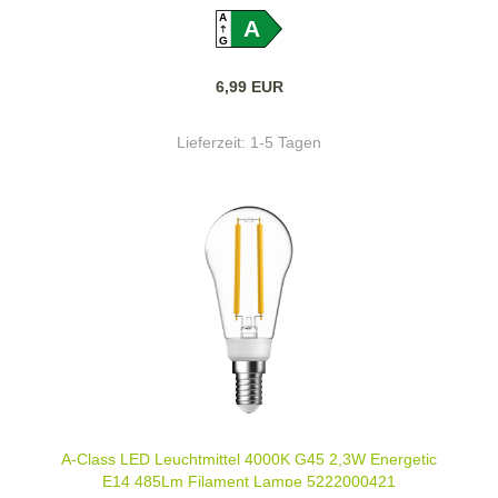
A
A
G
6,99 EUR
Lieferzeit:
1-5 Tagen
A-Class LED Leuchtmittel 4000K G45 2,3W Energetic
E14 485Lm Filament Lampe 5222000421