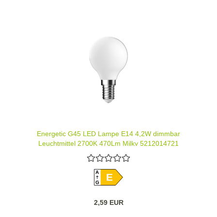
Energetic G45 LED Lampe E14 4,2W dimmbar
Leuchtmittel 2700K 470Lm Milky 5212014721
A
E
G
2,59 EUR