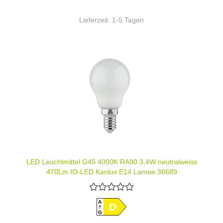
Lieferzeit:
1-5 Tagen
LED Leuchtmittel G45 4000K RA90 3,4W neutralweiss
470Lm IQ-LED Kanlux E14 Lampe 36689
A
D
G