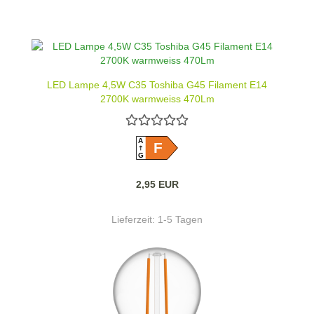
LED Lampe 4,5W C35 Toshiba G45 Filament E14
2700K warmweiss 470Lm
A
F
G
2,95 EUR
Lieferzeit:
1-5 Tagen