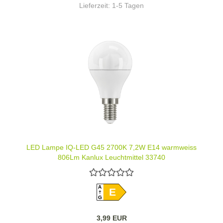
Lieferzeit:
1-5 Tagen
LED Lampe IQ-LED G45 2700K 7,2W E14 warmweiss
806Lm Kanlux Leuchtmittel 33740
A
E
G
3,99 EUR