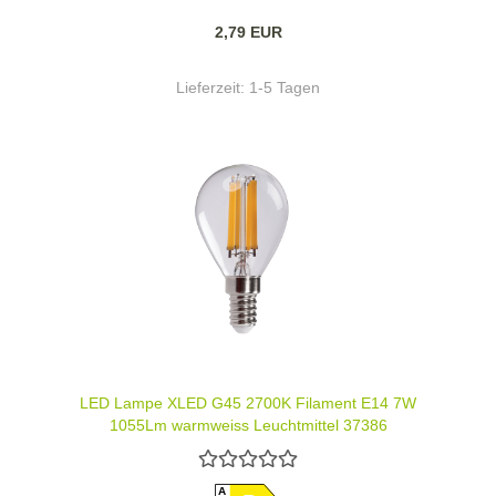
2,79 EUR
Lieferzeit:
1-5 Tagen
LED Lampe XLED G45 2700K Filament E14 7W
1055Lm warmweiss Leuchtmittel 37386
A