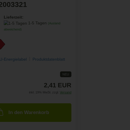
2003321
Lieferzeit:
1-5 Tagen
(Ausland
abweichend)
U-Energielabel
Produktdatenblatt
NEU
2,41 EUR
inkl. 19% MwSt. zzgl.
Versand
In den Warenkorb