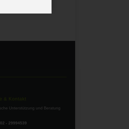
e & Kontakt
ische Unterstützung und Beratung
02 - 29994539