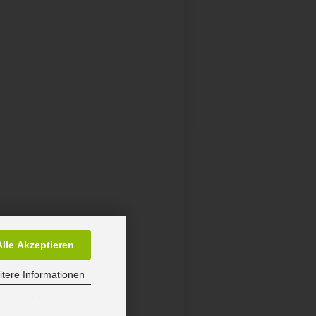
Alle Akzeptieren
tere Informationen
50 Kontich,