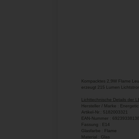
Kompacktes 2,9W Flame Leuc
erzeugt 215 Lumen Lichtstr
Lichttechnische Details der
Hersteller / Marke : Energetic
Artikel-Nr.: 5182003321
EAN-Nummer : 6923933813
Fassung : E14
Glasfarbe :
Flame
Material : Glas