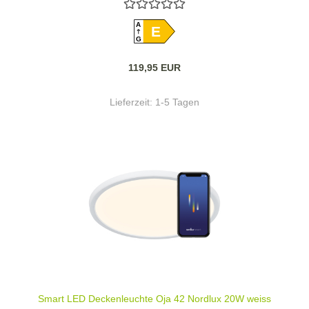
A
E
G
119,95 EUR
Lieferzeit:
1-5 Tagen
Smart LED Deckenleuchte Oja 42 Nordlux 20W weiss