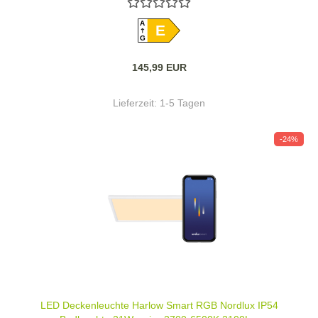
A
E
G
145,99 EUR
Lieferzeit:
1-5 Tagen
-24%
LED Deckenleuchte Harlow Smart RGB Nordlux IP54