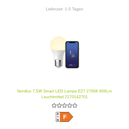
Lieferzeit:
1-5 Tagen
Nordlux 7,5W Smart LED Lampe E27 2700K 806Lm
Leuchtmittel 2170142701
A
F
G