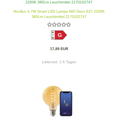
Nordlux 4,7W Smart LED Lampe A60 Deco E27 2200K
380Lm Leuchtmittel 2170102747
A
G
G
17,89 EUR
Lieferzeit:
1-5 Tagen