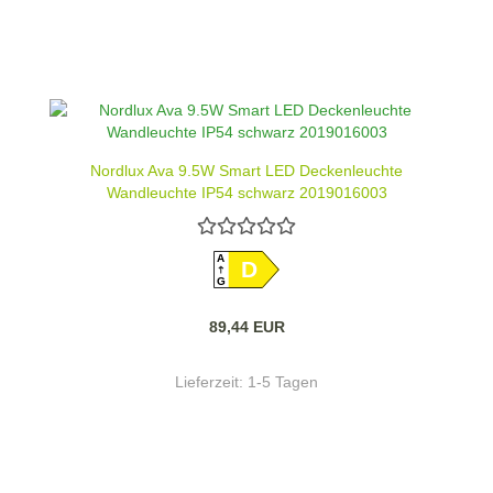
Nordlux Ava 9.5W Smart LED Deckenleuchte
Wandleuchte IP54 schwarz 2019016003
A
D
G
89,44 EUR
Lieferzeit:
1-5 Tagen