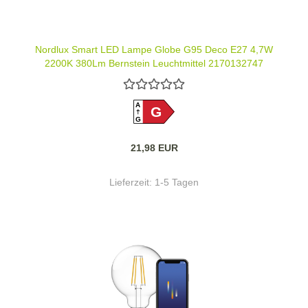
Nordlux Smart LED Lampe Globe G95 Deco E27 4,7W
2200K 380Lm Bernstein Leuchtmittel 2170132747
A
G
G
21,98 EUR
Lieferzeit:
1-5 Tagen