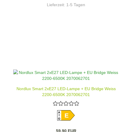
Lieferzeit:
1-5 Tagen
Nordlux Smart 2xE27 LED-Lampe + EU Bridge Weiss
2200-6500K 2070062701
A
E
G
59,90 EUR