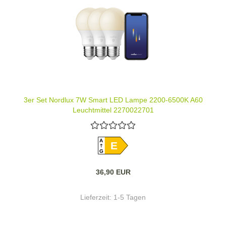
3er Set Nordlux 7W Smart LED Lampe 2200-6500K A60
Leuchtmittel 2270022701
A
E
G
36,90 EUR
Lieferzeit:
1-5 Tagen