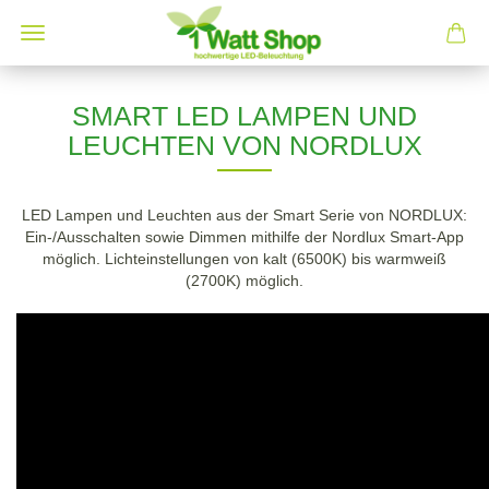
SMART LED LAMPEN UND
LEUCHTEN VON NORDLUX
LED Lampen und Leuchten aus der Smart Serie von NORDLUX:
Ein-/Ausschalten sowie Dimmen mithilfe der Nordlux Smart-App
möglich. Lichteinstellungen von kalt (6500K) bis warmweiß
(2700K) möglich.