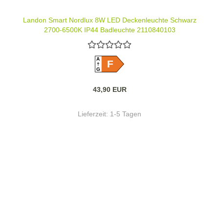
Landon Smart Nordlux 8W LED Deckenleuchte Schwarz
2700-6500K IP44 Badleuchte 2110840103
A
F
G
43,90 EUR
Lieferzeit:
1-5 Tagen