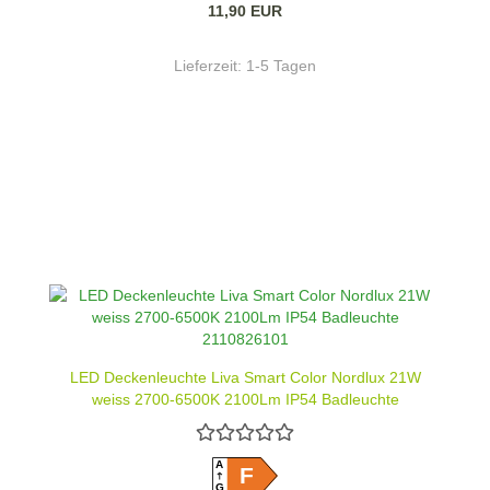
11,90 EUR
Lieferzeit:
1-5 Tagen
LED Deckenleuchte Liva Smart Color Nordlux 21W
weiss 2700-6500K 2100Lm IP54 Badleuchte
2110826101
A
F
G