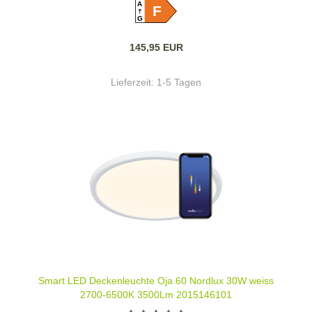
A
F
G
145,95 EUR
Lieferzeit:
1-5 Tagen
Smart LED Deckenleuchte Oja 60 Nordlux 30W weiss
2700-6500K 3500Lm 2015146101