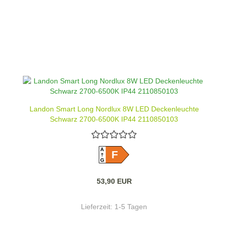
Landon Smart Long Nordlux 8W LED Deckenleuchte
Schwarz 2700-6500K IP44 2110850103
A
F
G
53,90 EUR
Lieferzeit:
1-5 Tagen