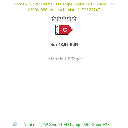
Nordlux 4,7W Smart LED Lampe Globe G200 Deco E27
2200K 380Lm Leuchtmittel 2170122747
A
G
G
Nur 48,95 EUR
Lieferzeit:
1-5 Tagen