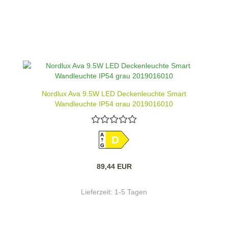
Nordlux Ava 9.5W LED Deckenleuchte Smart
Wandleuchte IP54 grau 2019016010
A
D
G
89,44 EUR
Lieferzeit:
1-5 Tagen