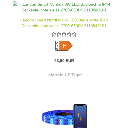
Landon Smart Nordlux 8W LED Badleuchte IP44
Deckenleuchte weiss 2700-6500K 2110840101
A
F
G
43,90 EUR
Lieferzeit:
1-5 Tagen