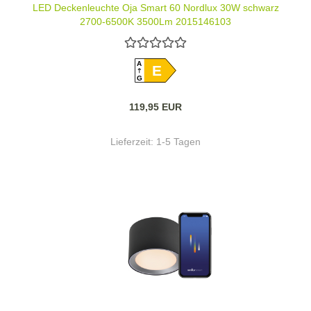
LED Deckenleuchte Oja Smart 60 Nordlux 30W schwarz
2700-6500K 3500Lm 2015146103
A
E
G
119,95 EUR
Lieferzeit:
1-5 Tagen