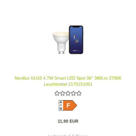
Nordlux GU10 4,7W Smart LED Spot 36° 380Lm 2700K
Leuchtmittel 2170151001
A
F
G
11,90 EUR