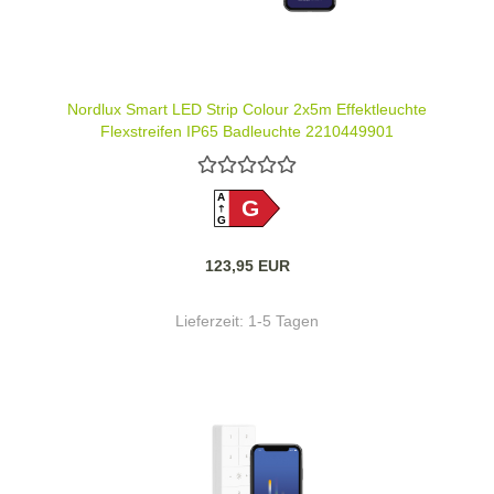
Nordlux Smart LED Strip Colour 2x5m Effektleuchte
Flexstreifen IP65 Badleuchte 2210449901
A
G
G
123,95 EUR
Lieferzeit:
1-5 Tagen