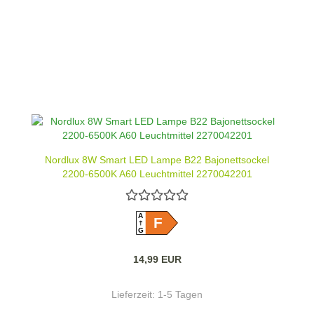
Nordlux 8W Smart LED Lampe B22 Bajonettsockel
2200-6500K A60 Leuchtmittel 2270042201
A
F
G
14,99 EUR
Lieferzeit:
1-5 Tagen