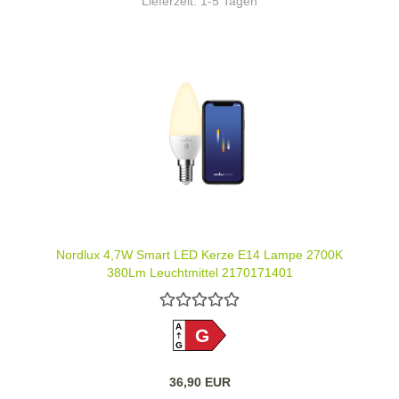
Lieferzeit:
1-5 Tagen
Nordlux 4,7W Smart LED Kerze E14 Lampe 2700K
380Lm Leuchtmittel 2170171401
A
G
G
36,90 EUR