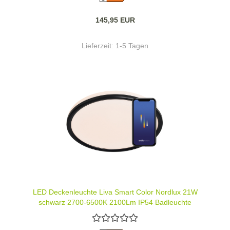
145,95 EUR
Lieferzeit:
1-5 Tagen
LED Deckenleuchte Liva Smart Color Nordlux 21W
schwarz 2700-6500K 2100Lm IP54 Badleuchte
2110826103