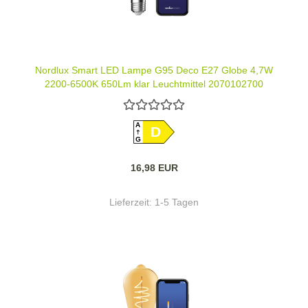
Nordlux Smart LED Lampe G95 Deco E27 Globe 4,7W
2200-6500K 650Lm klar Leuchtmittel 2070102700
A
D
G
16,98 EUR
Lieferzeit:
1-5 Tagen