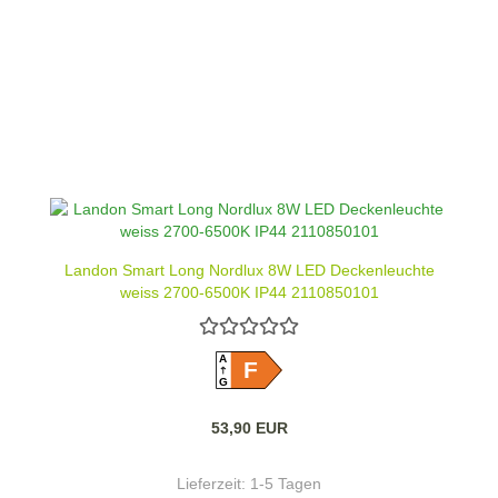
Landon Smart Long Nordlux 8W LED Deckenleuchte
weiss 2700-6500K IP44 2110850101
A
F
G
53,90 EUR
Lieferzeit:
1-5 Tagen