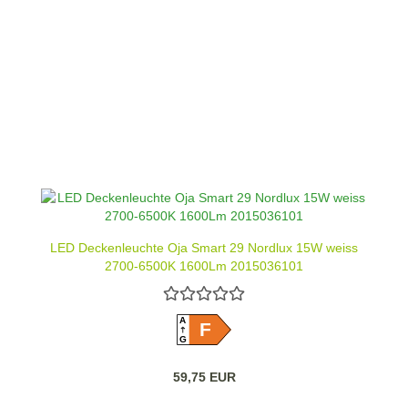
LED Deckenleuchte Oja Smart 29 Nordlux 15W weiss
2700-6500K 1600Lm 2015036101
A
F
G
59,75 EUR