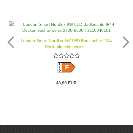
Landon Smart Nordlux 8W LED Badleuchte IP44
Deckenleuchte weiss...
A
F
G
43,90 EUR