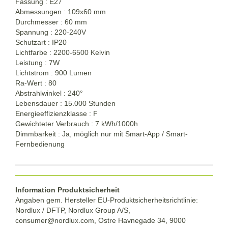
Fassung : E27
Abmessungen : 109x60 mm
Durchmesser : 60 mm
Spannung : 220-240V
Schutzart : IP20
Lichtfarbe : 2200-6500 Kelvin
Leistung : 7W
Lichtstrom : 900 Lumen
Ra-Wert : 80
Abstrahlwinkel : 240°
Lebensdauer : 15.000 Stunden
Energieeffizienzklasse : F
Gewichteter Verbrauch : 7 kWh/1000h
Dimmbarkeit : Ja, möglich nur mit Smart-App / Smart-
Fernbedienung
Information Produktsicherheit
Angaben gem. Hersteller EU-Produktsicherheitsrichtlinie:
Nordlux / DFTP, Nordlux Group A/S,
consumer@nordlux.com, Ostre Havnegade 34, 9000