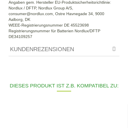
Angaben gem. Hersteller EU-Produktsicherheitsrichtlinie:
Nordlux / DFTP, Nordlux Group A/S,
consumer@nordlux.com, Ostre Havnegade 34, 9000
Aalborg, DK
WEEE-Registrierungsnummer DE 45523698
Registrierungsnummer für Batterien Nordlux/DFTP
DE34109257
KUNDENREZENSIONEN
DIESES PRODUKT IST Z.B. KOMPATIBEL ZU: