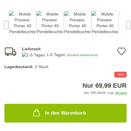
Lieferzeit:
A
1-5 Tagen
(Ausland abweichend)
d
Lagerbestand:
2
Stück
M
-30%
Nur 69,99 EUR
inkl. 19% MwSt. zzgl.
Versand
In den Warenkorb