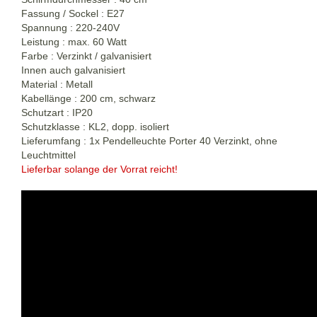
Fassung / Sockel : E27
Spannung : 220-240V
Leistung : max. 60 Watt
Farbe : Verzinkt / galvanisiert
Innen auch galvanisiert
Material : Metall
Kabellänge : 200 cm, schwarz
Schutzart : IP20
Schutzklasse : KL2, dopp. isoliert
Lieferumfang : 1x Pendelleuchte Porter 40 Verzinkt, ohne
Leuchtmittel
Lieferbar solange der Vorrat reicht!