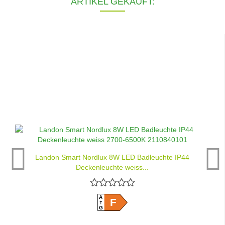
ARTIKEL GEKAUFT:
Landon Smart Nordlux 8W LED Badleuchte IP44
Deckenleuchte weiss...
A
F
G