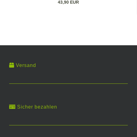
43,90 EUR
Versand
Sicher bezahlen