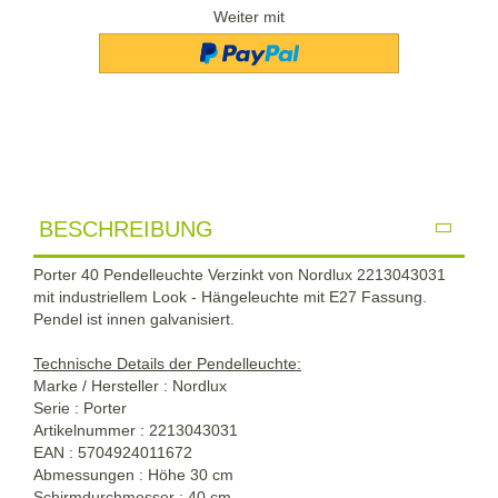
Weiter mit
BESCHREIBUNG
Porter 40 Pendelleuchte Verzinkt von Nordlux 2213043031
mit industriellem Look - Hängeleuchte mit E27 Fassung.
Pendel ist innen galvanisiert.
Technische Details der Pendelleuchte:
Marke / Hersteller : Nordlux
Serie : Porter
Artikelnummer : 2213043031
EAN : 5704924011672
Abmessungen : Höhe 30 cm
Schirmdurchmesser : 40 cm