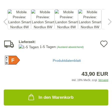
Lieferzeit:
A
1-5 Tagen
(Ausland abweichend)
d
A
F
M
Produktdatenblatt
G
43,90 EUR
inkl. 19% MwSt. zzgl.
Versand
In den Warenkorb