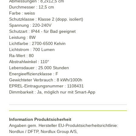
Abmessungen : 8,2x12,5 cm
Durchmesser : 12,5 cm
Farbe : weiss
Schutzklasse : Klasse 2 (dopp. isoliert)
Spannung : 220-240V
Schutzart : IP44 - für Bad geeignet
Leistung : 8W
Lichtfarbe : 2700-6500 Kelvin
Lichtstrom : 700 Lumen
Ra-Wert : 80
Abstrahlwinkel : 110°
Lebensdauer : 25.000 Stunden
Energieeffizienzklasse : F
Gewichteter Verbrauch : 8 kWh/1000h
EPREL-Eintragungsnummer : 1108431
Dimmbarkeit : Ja, möglich nur mit Smart-App
Information Produktsicherheit
Angaben gem. Hersteller EU-Produktsicherheitsrichtlinie:
Nordlux / DFTP, Nordlux Group A/S,