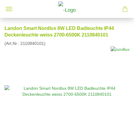
Landon Smart Nordlux 8W LED Badleuchte IP44
Deckenleuchte weiss 2700-6500K 2110840101
(Art.Nr.:
2110840101
)