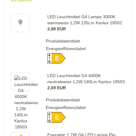
LED Leuchtmittel G4 Lampe 3000K
warmweiss 1,2W 135Lm Kanlux 18502
2,88 EUR
Produktdatenblatt
Energieeffizienzlabel
A
E
G
LED Leuchtmittel G4 4000K
neutralweiss 1,2W 140Lm Kanlux 18503
2,69 EUR
Produktdatenblatt
Energieeffizienzlabel
A
E
G
Energetic 1,7W G4 LED Lampe Pin-