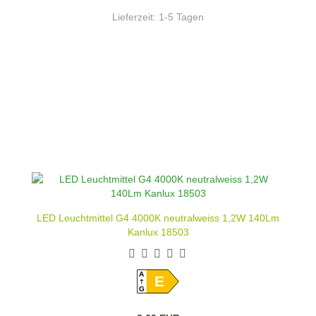
Lieferzeit:
1-5 Tagen
LED Leuchtmittel G4 4000K neutralweiss 1,2W 140Lm
Kanlux 18503
A
E
G