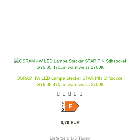
OSRAM 4W LED Lampe Stecker STAR PIN Stiftsockel
GY6.35 470Lm warmweiss 2700K
A
F
G
6,79 EUR
Lieferzeit:
1-5 Tagen