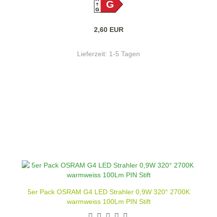
G
G
2,60 EUR
Lieferzeit:
1-5 Tagen
5er Pack OSRAM G4 LED Strahler 0,9W 320° 2700K
warmweiss 100Lm PIN Stift