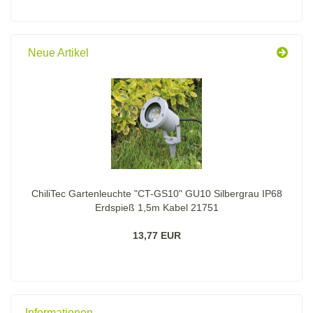
KATALOG
EIN.
Neue Artikel
ChiliTec Gartenleuchte "CT-GS10" GU10 Silbergrau IP68
Erdspieß 1,5m Kabel 21751
13,77 EUR
Informationen