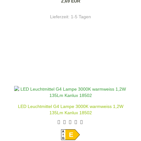
2,69 EUR
Lieferzeit:
1-5 Tagen
LED Leuchtmittel G4 Lampe 3000K warmweiss 1,2W
135Lm Kanlux 18502
A
E
G