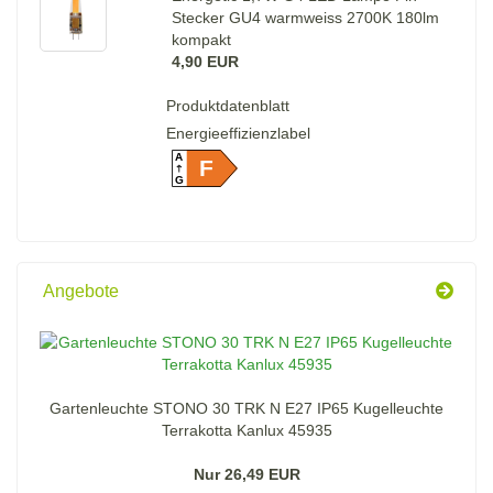
Stecker GU4 warmweiss 2700K 180lm
kompakt
4,90 EUR
Produktdatenblatt
Energieeffizienzlabel
A
F
G
Angebote
Gartenleuchte STONO 30 TRK N E27 IP65 Kugelleuchte
Terrakotta Kanlux 45935
Nur 26,49 EUR