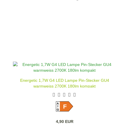
Energetic 1,7W G4 LED Lampe Pin-Stecker GU4
warmweiss 2700K 180lm kompakt
A
F
G
4,90 EUR