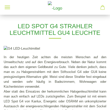
LED SPOT G4 STRAHLER
LEUCHTMITTEL GU4 LEUCHTE
In der heutigen Zeit achten die meisten Menschen auf den
Umweltschutz und auf den Energieverbrauch. Neben der Natur kommt
das auch dem eigenen Geldbeutel zu Gute. Viele denken jedoch, dass
man es zu Halogenstrahlern mit dem Stiftsockel G4 oder GU4 keine
preisgünstigere Alternative gibt. Meist sind diese Strahler fest eingebaut
und werden sehr häufig in Badezimmern, Wohnwagen oder
Küchenleisten verwendet.
Aber statt des Einsatzes der herkommlichen Halogenleuchtmittel kann
man auch einfach auf LEDs zurückgreifen. Zum Beispiel ist mit einem
LED Spot G4 von Kanlux, Energetic oder OSRAM ein unkomplizierter
Austausch der energieverschlingenden Halogenstrahler mit dem Sockel