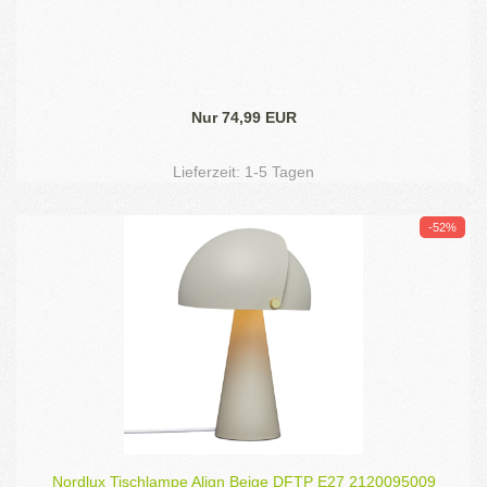
Nur 74,99 EUR
Lieferzeit:
1-5 Tagen
-52%
Nordlux Tischlampe Align Beige DFTP E27 2120095009