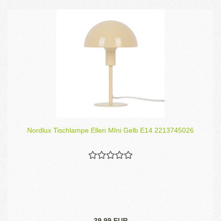
Nordlux Tischlampe Ellen MIni Gelb E14 2213745026
39,99 EUR