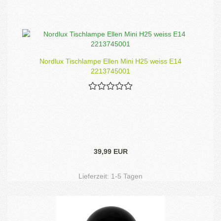
Nordlux Tischlampe Ellen Mini H25 weiss E14
2213745001
39,99 EUR
Lieferzeit:
1-5 Tagen