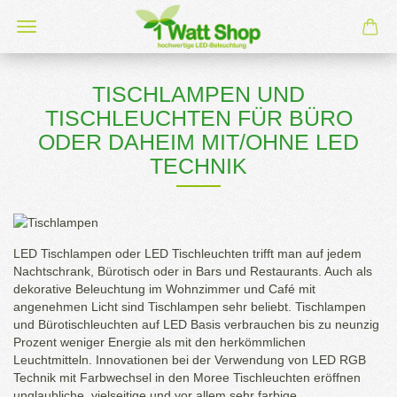
TISCHLAMPEN UND
TISCHLEUCHTEN FÜR BÜRO
ODER DAHEIM MIT/OHNE LED
TECHNIK
LED Tischlampen oder LED Tischleuchten trifft man auf jedem
Nachtschrank, Bürotisch oder in Bars und Restaurants. Auch als
dekorative Beleuchtung im Wohnzimmer und Café mit
angenehmen Licht sind Tischlampen sehr beliebt. Tischlampen
und Bürotischleuchten auf LED Basis verbrauchen bis zu neunzig
Prozent weniger Energie als mit den herkömmlichen
Leuchtmitteln. Innovationen bei der Verwendung von LED RGB
Technik mit Farbwechsel in den Moree Tischleuchten eröffnen
unglaubliche, vielseitige und vor allem sehr farbige