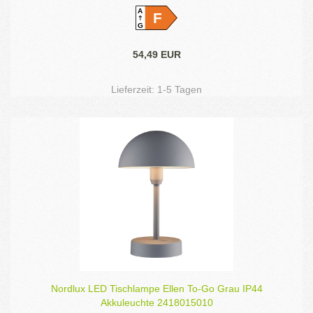
A
F
G
54,49 EUR
Lieferzeit:
1-5 Tagen
Nordlux LED Tischlampe Ellen To-Go Grau IP44
Akkuleuchte 2418015010