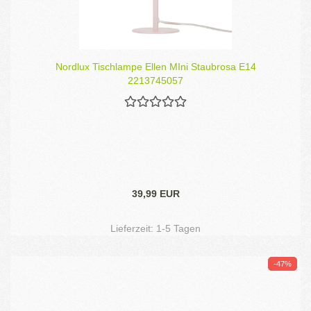
Nordlux Tischlampe Ellen MIni Staubrosa E14
2213745057
39,99 EUR
Lieferzeit:
1-5 Tagen
-47%