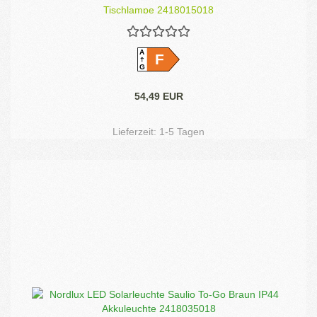
Tischlampe 2418015018
A
F
G
54,49 EUR
Lieferzeit:
1-5 Tagen