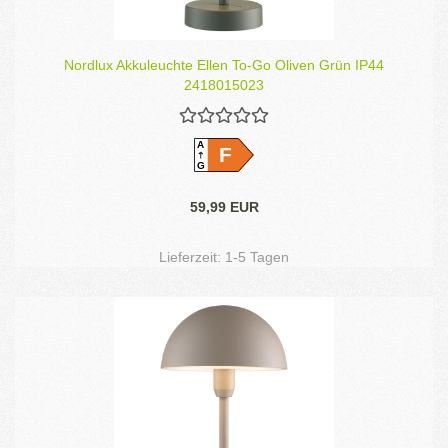
Nordlux Akkuleuchte Ellen To-Go Oliven Grün IP44
2418015023
A
F
G
59,99 EUR
Lieferzeit:
1-5 Tagen