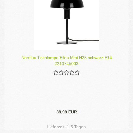
Nordlux Tischlampe Ellen Mini H25 schwarz E14
2213745003
39,99 EUR
Lieferzeit:
1-5 Tagen