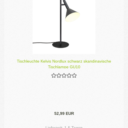
Tischleuchte Kelvis Nordlux schwarz skandinavische
Tischlampe GU10
52,99 EUR
Lieferzeit:
1-5 Tagen