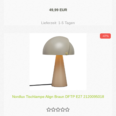
49,99 EUR
Lieferzeit:
1-5 Tagen
-47%
Nordlux Tischlampe Align Braun DFTP E27 2120095018