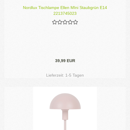
Nordlux Tischlampe Ellen MIni Staubgrün E14
2213745023
39,99 EUR
Lieferzeit:
1-5 Tagen