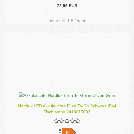
72,99 EUR
Lieferzeit:
1-5 Tagen
Nordlux LED Akkuleuchte Ellen To-Go Schwarz IP44
Tischlampe 2418015003
A
F