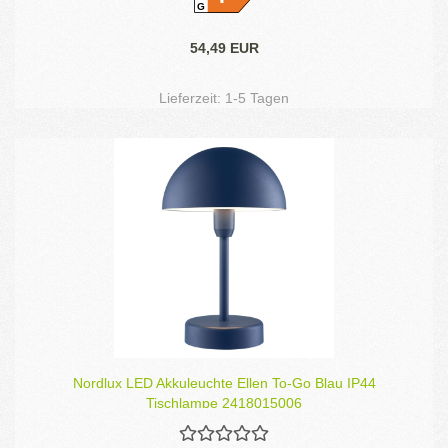
G
54,49 EUR
Lieferzeit:
1-5 Tagen
Nordlux LED Akkuleuchte Ellen To-Go Blau IP44
Tischlampe 2418015006