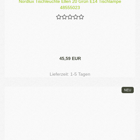
Nordlux Tischleuchte Ellen 20 Grün E14 Tischlampe
48555023
45,59 EUR
Lieferzeit:
1-5 Tagen
NEU