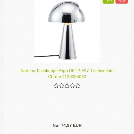
TOP
-47%
Nordlux Tischlampe Align DFTP E27 Tischleuchte
Chrom 2120095033
Nur 74,97 EUR