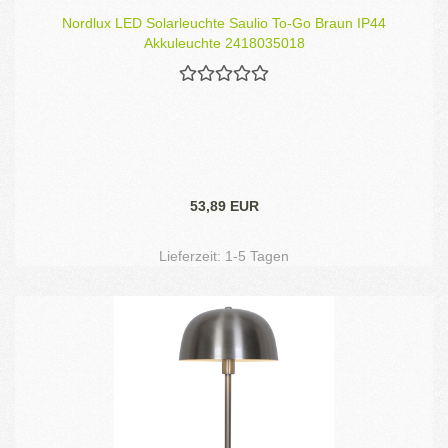
Nordlux LED Solarleuchte Saulio To-Go Braun IP44
Akkuleuchte 2418035018
53,89 EUR
Lieferzeit:
1-5 Tagen