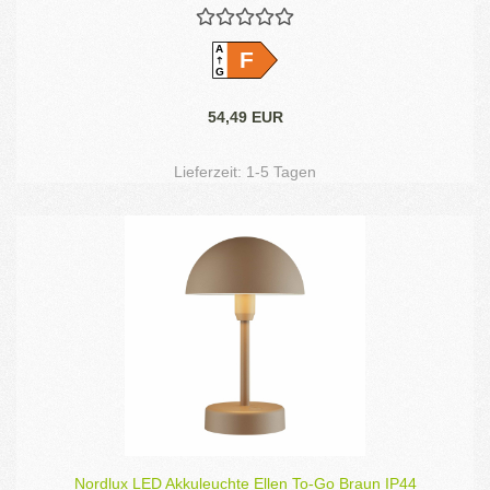
A
F
G
54,49 EUR
Lieferzeit:
1-5 Tagen
Nordlux LED Akkuleuchte Ellen To-Go Braun IP44