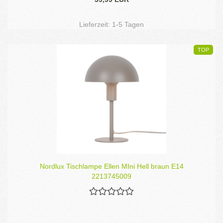
Lieferzeit:
1-5 Tagen
TOP
Nordlux Tischlampe Ellen MIni Hell braun E14
2213745009