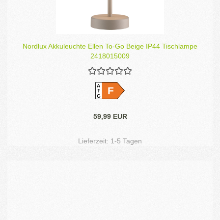
Nordlux Akkuleuchte Ellen To-Go Beige IP44 Tischlampe
2418015009
A
F
G
59,99 EUR
Lieferzeit:
1-5 Tagen