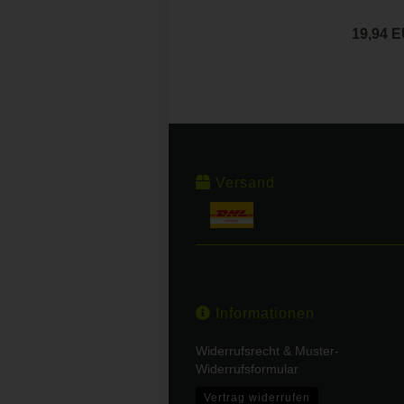
19,94 
Versand
Informationen
Widerrufsrecht & Muster-
Widerrufsformular
Vertrag widerrufen