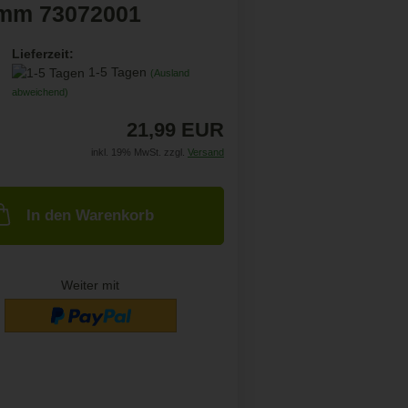
mm 73072001
Lieferzeit:
1-5 Tagen
(Ausland
abweichend)
21,99 EUR
inkl. 19% MwSt. zzgl.
Versand
In den Warenkorb
Weiter mit