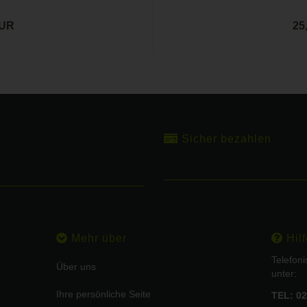
EUR
25
Sicher bezahlen
Mehr über
Hilf
Telefon
Über uns
unter:
Ihre persönliche Seite
TEL: 02