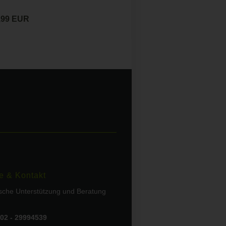
,99 EUR
e & Kontakt
ische Unterstützung und Beratung
02 - 29994539