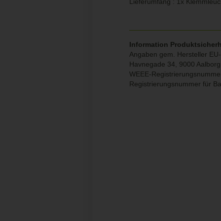
Lieferumfang : 1x Klemmleuch
Information Produktsicherh
Angaben gem. Hersteller EU-
Havnegade 34, 9000 Aalbor
WEEE-Registrierungsnumme
Registrierungsnummer für B