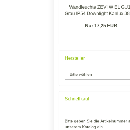
Wandleuchte ZEVI W EL GU
Grau IP54 Downlight Kanlux 3
Nur 17,25 EUR
Hersteller
Schnellkauf
BITTE
Bitte geben Sie die Artikelnummer 
GEBEN
unserem Katalog ein.