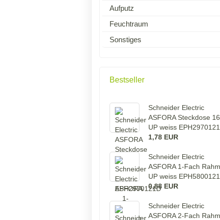
Aufputz
Feuchtraum
Sonstiges
Bestseller
Schneider Electric
ASFORA Steckdose 1
UP weiss EPH297012
1,78 EUR
Schneider Electric
ASFORA 1-Fach Rah
UP weiss EPH580012
0,88 EUR
Schneider Electric
ASFORA 2-Fach Rah