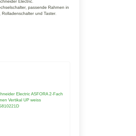
neider Electric.
Wechselschalter, passende Rahmen in
Rolladenschalter und Taster.