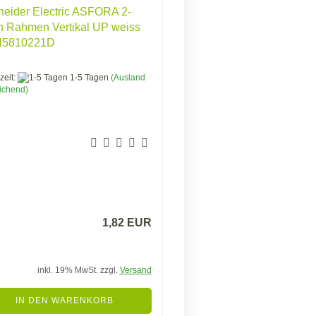
eider Electric ASFORA 2-
h Rahmen Vertikal UP weiss
5810221D
zeit:
1-5 Tagen
(Ausland
ichend)
1,82 EUR
inkl. 19% MwSt. zzgl.
Versand
IN DEN WARENKORB