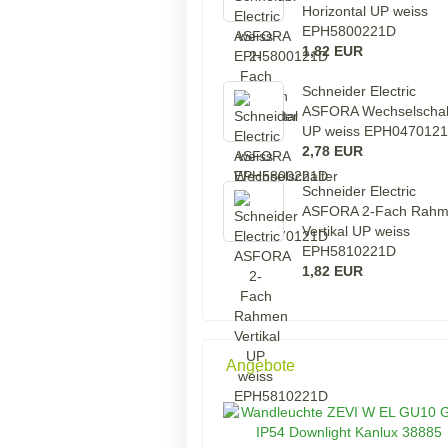
Horizontal UP weiss
EPH5800221D
1,82 EUR
Schneider Electric
ASFORA Wechselschal
UP weiss EPH047012
2,78 EUR
Schneider Electric
ASFORA 2-Fach Rah
Vertikal UP weiss
EPH5810221D
1,82 EUR
Angebote