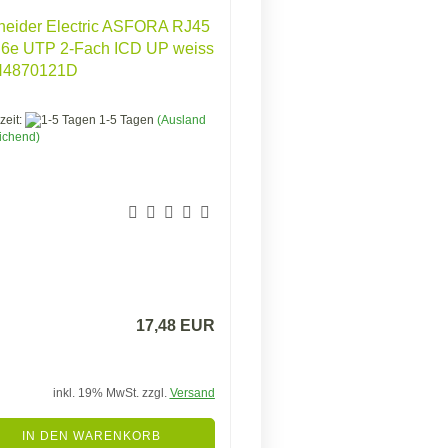
neider Electric ASFORA RJ45
. 6e UTP 2-Fach ICD UP weiss
4870121D
zeit:
1-5 Tagen
(Ausland
ichend)
17,48 EUR
inkl. 19% MwSt. zzgl.
Versand
IN DEN WARENKORB