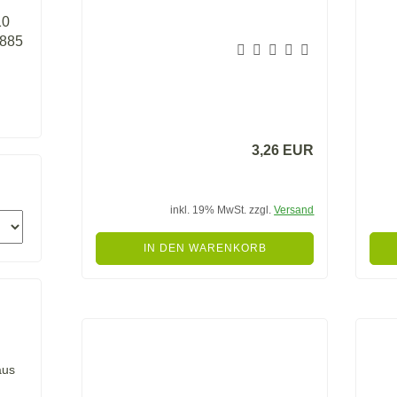
10
8885
3,26 EUR
inkl. 19% MwSt. zzgl.
Versand
IN DEN WARENKORB
aus