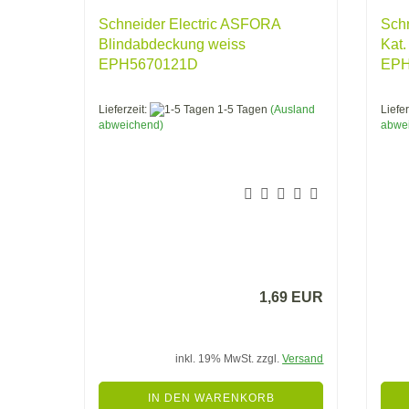
Schneider Electric ASFORA
Sch
Blindabdeckung weiss
Kat
EPH5670121D
EPH
Lieferzeit:
1-5 Tagen
(Ausland
Liefer
abweichend)
abwe
1,69 EUR
inkl. 19% MwSt. zzgl.
Versand
IN DEN WARENKORB