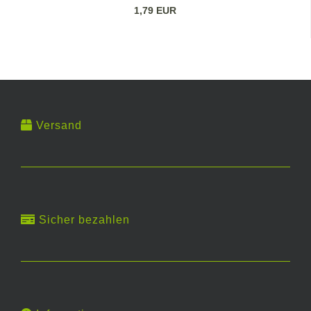
1,79 EUR
Versand
Sicher bezahlen