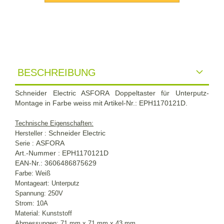
BESCHREIBUNG
Schneider Electric ASFORA Doppeltaster für Unterputz-
Montage in Farbe weiss mit Artikel-Nr.: EPH1170121D.
Technische Eigenschaften:
Schneider Electric
Hersteller :
ASFORA
Serie :
Art.-Nummer : EPH1170121D
EAN-Nr.: 3606486875629
Farbe: Weiß
Montageart: Unterputz
Spannung: 250V
Strom: 10A
Material: Kunststoff
Abmessungen: 71 mm x 71 mm x 43 mm