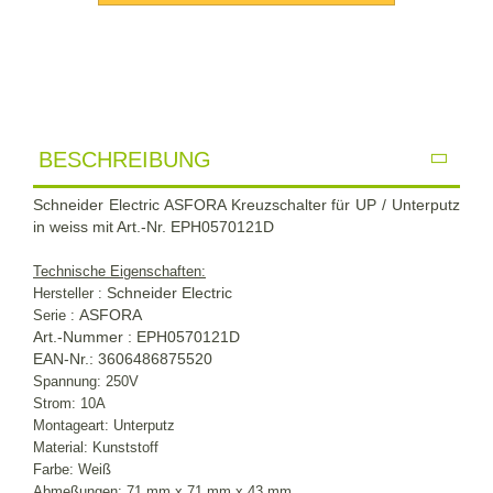
BESCHREIBUNG
Schneider Electric ASFORA Kreuzschalter für UP / Unterputz
in weiss mit Art.-Nr. EPH0570121D
Technische Eigenschaften:
Schneider Electric
Hersteller :
ASFORA
Serie :
Art.-Nummer : EPH0570121D
EAN-Nr.: 3606486875520
Spannung: 250V
Strom: 10A
Montageart: Unterputz
Material: Kunststoff
Farbe: Weiß
Abmeßungen: 71 mm x 71 mm x 43 mm