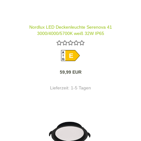
Nordlux LED Deckenleuchte Serenova 41
3000/4000/5700K weiß 32W IP65
A
E
G
59,99 EUR
Lieferzeit:
1-5 Tagen