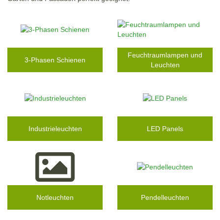
Feuchtraumlampen und
3-Phasen Schienen
Leuchten
Industrieleuchten
LED Panels
Notleuchten
Pendelleuchten