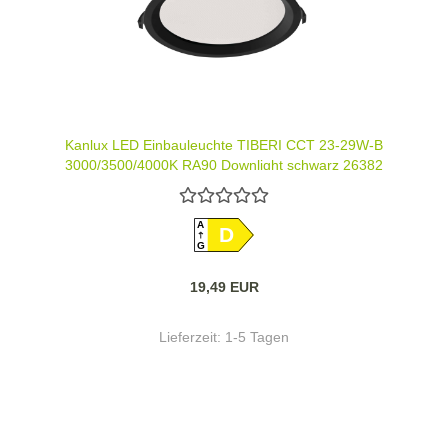
Kanlux LED Einbauleuchte TIBERI CCT 23-29W-B
3000/3500/4000K RA90 Downlight schwarz 26382
A
D
G
19,49 EUR
Lieferzeit:
1-5 Tagen