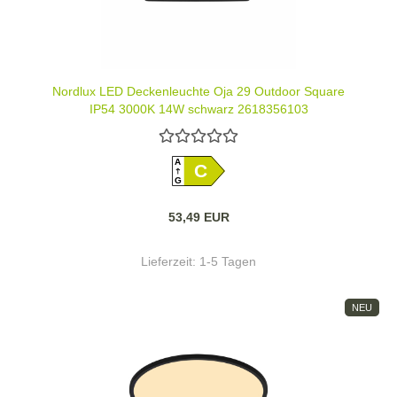
Nordlux LED Deckenleuchte Oja 29 Outdoor Square
IP54 3000K 14W schwarz 2618356103
A
C
G
53,49 EUR
Lieferzeit:
1-5 Tagen
NEU