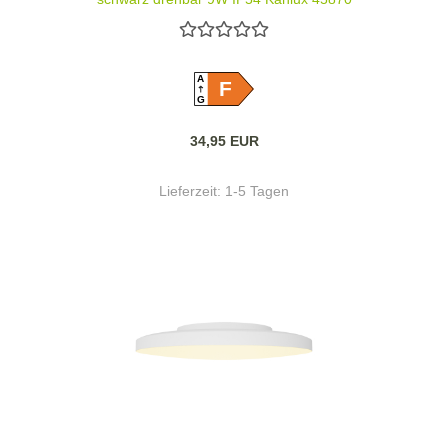
A
F
G
34,95 EUR
Lieferzeit:
1-5 Tagen