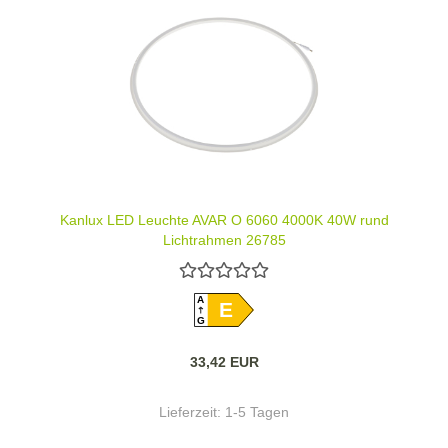
Kanlux LED Leuchte AVAR O 6060 4000K 40W rund
Lichtrahmen 26785
A
E
G
33,42 EUR
Lieferzeit:
1-5 Tagen