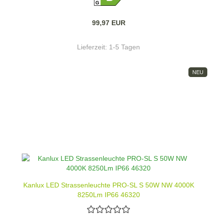
G
99,97 EUR
Lieferzeit:
1-5 Tagen
NEU
Kanlux LED Strassenleuchte PRO-SL S 50W NW 4000K
8250Lm IP66 46320