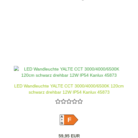
LED Wandleuchte YALTE CCT 3000/4000/6500K 120cm
schwarz drehbar 12W IP54 Kanlux 45873
A
F
G
59,95 EUR