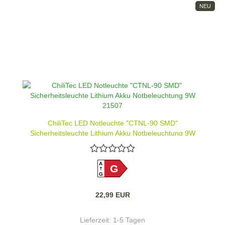
NEU
ChiliTec LED Notleuchte "CTNL-90 SMD"
Sicherheitsleuchte Lithium Akku Notbeleuchtung 9W
21507
A
G
G
22,99 EUR
Lieferzeit:
1-5 Tagen