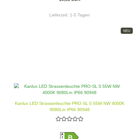
Lieferzeit:
1-5 Tagen
NEU
Kanlux LED Strassenleuchte PRO-SL S 55W NW 4000K
9080Lm IP66 90948
A
B