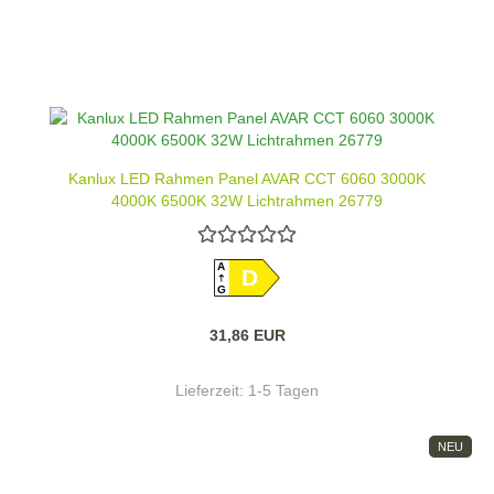
Kanlux LED Rahmen Panel AVAR CCT 6060 3000K
4000K 6500K 32W Lichtrahmen 26779
A
D
G
31,86 EUR
Lieferzeit:
1-5 Tagen
NEU