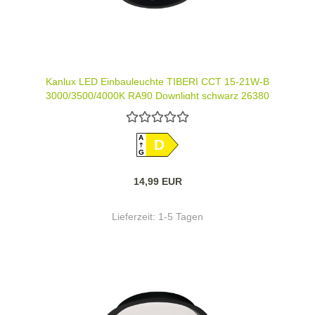
Kanlux LED Einbauleuchte TIBERI CCT 15-21W-B
3000/3500/4000K RA90 Downlight schwarz 26380
A
D
G
14,99 EUR
Lieferzeit:
1-5 Tagen