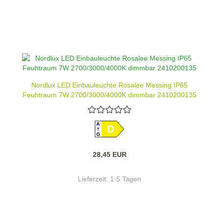
Nordlux LED Einbauleuchte Rosalee Messing IP65
Feuhtraum 7W 2700/3000/4000K dimmbar 2410200135
A
D
G
28,45 EUR
Lieferzeit:
1-5 Tagen