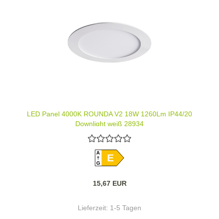
LED Panel 4000K ROUNDA V2 18W 1260Lm IP44/20
Downlight weiß 28934
A
E
G
15,67 EUR
Lieferzeit:
1-5 Tagen