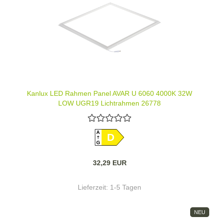
Kanlux LED Rahmen Panel AVAR U 6060 4000K 32W
LOW UGR19 Lichtrahmen 26778
A
D
G
32,29 EUR
Lieferzeit:
1-5 Tagen
NEU