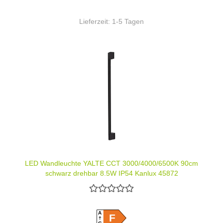
Lieferzeit:
1-5 Tagen
LED Wandleuchte YALTE CCT 3000/4000/6500K 90cm
schwarz drehbar 8,5W IP54 Kanlux 45872
A
F