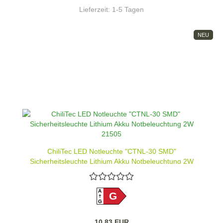
Lieferzeit:
1-5 Tagen
NEU
ChiliTec LED Notleuchte "CTNL-30 SMD"
Sicherheitsleuchte Lithium Akku Notbeleuchtung 2W
21505
A
G
G
10,83 EUR