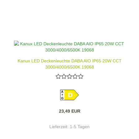
Kanux LED Deckenleuchte DABA AIO IP65 20W CCT
3000/4000/6500K 19068
A
D
G
23,49 EUR
Lieferzeit:
1-5 Tagen