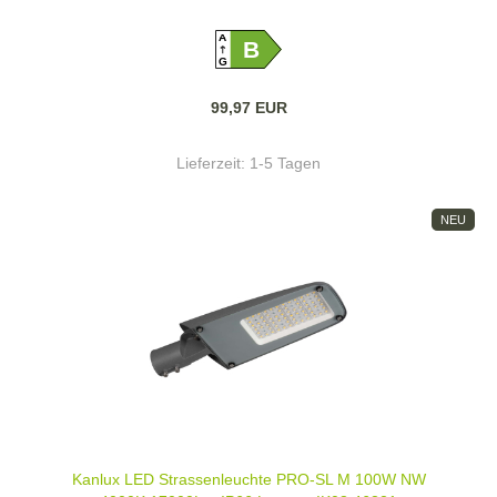
A
B
G
99,97 EUR
Lieferzeit:
1-5 Tagen
NEU
Kanlux LED Strassenleuchte PRO-SL M 100W NW