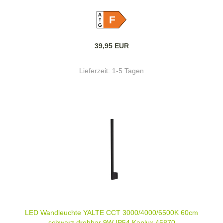
A
F
G
39,95 EUR
Lieferzeit:
1-5 Tagen
LED Wandleuchte YALTE CCT 3000/4000/6500K 60cm
schwarz drehbar 9W IP54 Kanlux 45870