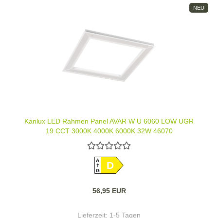
NEU
Kanlux LED Rahmen Panel AVAR W U 6060 LOW UGR
19 CCT 3000K 4000K 6000K 32W 46070
A
D
G
56,95 EUR
Lieferzeit:
1-5 Tagen