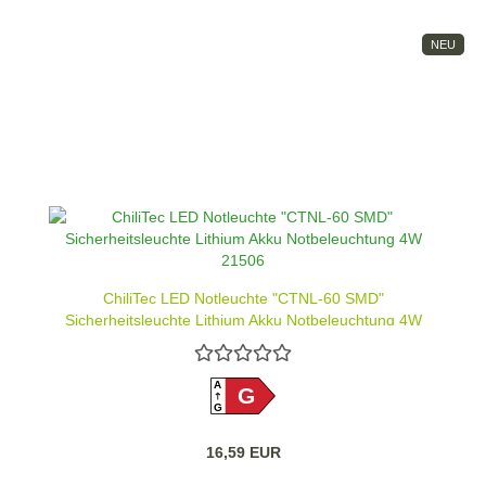
NEU
ChiliTec LED Notleuchte "CTNL-60 SMD"
Sicherheitsleuchte Lithium Akku Notbeleuchtung 4W
21506
A
G
G
16,59 EUR