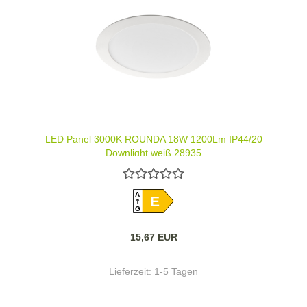
LED Panel 3000K ROUNDA 18W 1200Lm IP44/20
Downlight weiß 28935
A
E
G
15,67 EUR
Lieferzeit:
1-5 Tagen