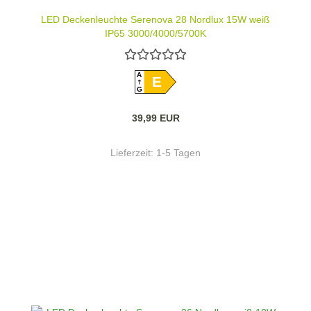
LED Deckenleuchte Serenova 28 Nordlux 15W weiß
IP65 3000/4000/5700K
A
E
G
39,99 EUR
Lieferzeit:
1-5 Tagen