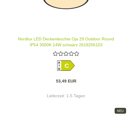
Nordlux LED Deckenleuchte Oja 29 Outdoor Round
IP54 3000K 14W schwarz 2618256103
A
C
G
53,49 EUR
Lieferzeit:
1-5 Tagen
NEU