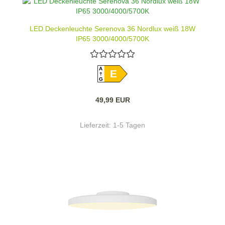
LED Deckenleuchte Serenova 36 Nordlux weiß 18W
IP65 3000/4000/5700K
A
E
G
49,99 EUR
Lieferzeit:
1-5 Tagen