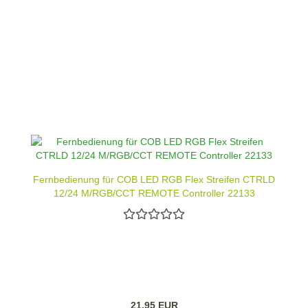
Fernbedienung für COB LED RGB Flex Streifen CTRLD
12/24 M/RGB/CCT REMOTE Controller 22133
21,95 EUR