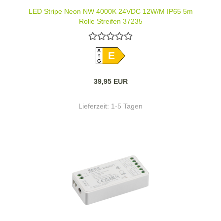
LED Stripe Neon NW 4000K 24VDC 12W/M IP65 5m
Rolle Streifen 37235
A
E
G
39,95 EUR
Lieferzeit:
1-5 Tagen