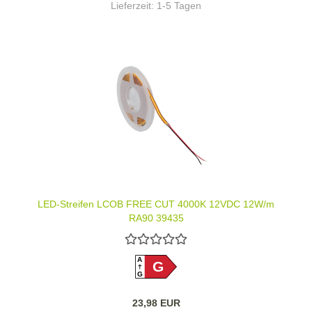
Lieferzeit:
1-5 Tagen
LED-Streifen LCOB FREE CUT 4000K 12VDC 12W/m
RA90 39435
A
G
G
23,98 EUR