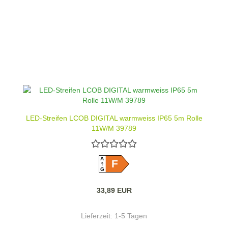
LED-Streifen LCOB DIGITAL warmweiss IP65 5m Rolle
11W/M 39789
A
F
G
33,89 EUR
Lieferzeit:
1-5 Tagen