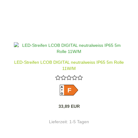
LED-Streifen LCOB DIGITAL neutralweiss IP65 5m Rolle
11W/M
A
F
G
33,89 EUR
Lieferzeit:
1-5 Tagen