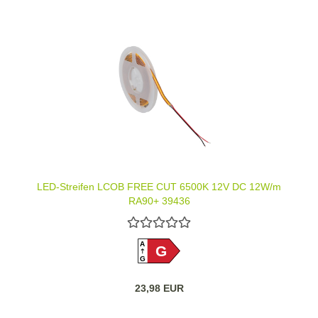
LED-Streifen LCOB FREE CUT 6500K 12V DC 12W/m
RA90+ 39436
A
G
G
23,98 EUR