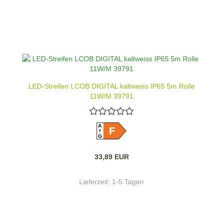
LED-Streifen LCOB DIGITAL kaltweiss IP65 5m Rolle
11W/M 39791
A
F
G
33,89 EUR
Lieferzeit:
1-5 Tagen