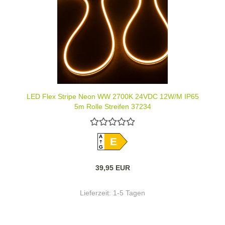
LED Flex Stripe Neon WW 2700K 24VDC 12W/M IP65
5m Rolle Streifen 37234
A
E
G
39,95 EUR
Lieferzeit:
1-5 Tagen