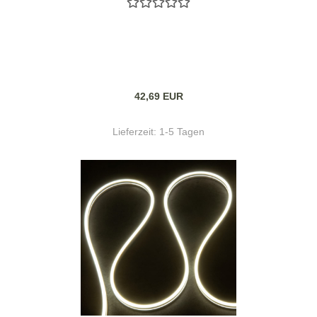
42,69 EUR
Lieferzeit:
1-5 Tagen