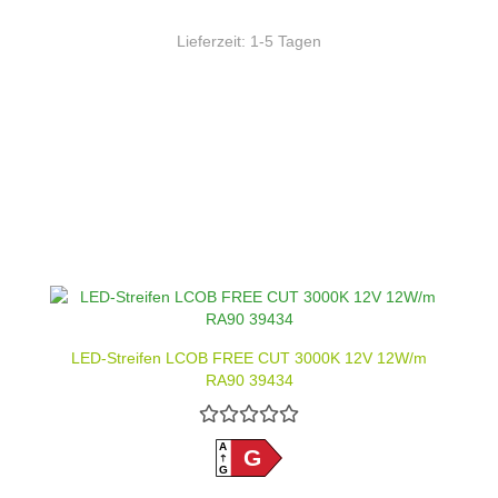
Lieferzeit:
1-5 Tagen
LED-Streifen LCOB FREE CUT 3000K 12V 12W/m
RA90 39434
A
G
G