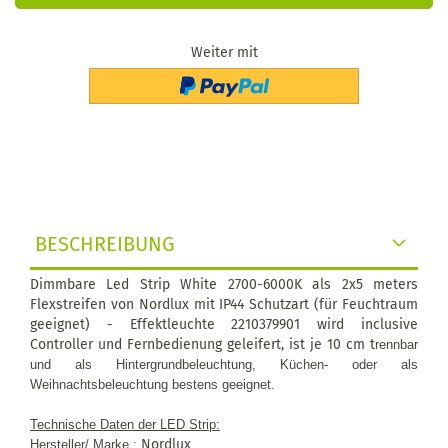
Weiter mit
BESCHREIBUNG
Dimmbare Led Strip White 2700-6000K als 2x5 meters
Flexstreifen von Nordlux mit IP44 Schutzart (für Feuchtraum
geeignet) - Effektleuchte 2210379901 wird inclusive
Controller und Fernbedienung geleifert, ist je 10 cm t
rennbar
und als Hintergrundbeleuchtung, Küchen- oder als
Weihnachtsbeleuchtung bestens geeignet.
Technische Daten der LED Strip:
Nordlux
Hersteller/ Marke :