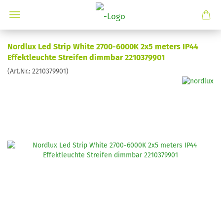
Nordlux Led Strip White 2700-6000K 2x5 meters IP44
Effektleuchte Streifen dimmbar 2210379901
(Art.Nr.:
2210379901
)