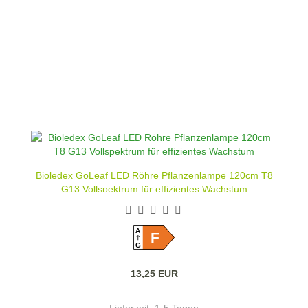
Bioledex GoLeaf LED Röhre Pflanzenlampe 120cm T8
G13 Vollspektrum für effizientes Wachstum
A
F
G
13,25 EUR
Lieferzeit:
1-5 Tagen