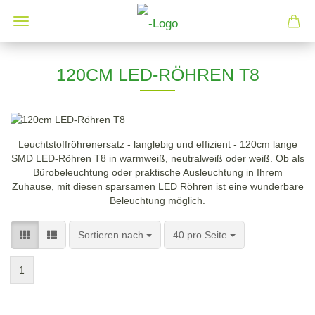
120CM LED-RÖHREN T8
Leuchtstoffröhrenersatz - langlebig und effizient - 120cm lange
SMD LED-Röhren T8 in warmweiß, neutralweiß oder weiß. Ob als
Bürobeleuchtung oder praktische Ausleuchtung in Ihrem
Zuhause, mit diesen sparsamen LED Röhren ist eine wunderbare
Beleuchtung möglich.
Sortieren nach
pro Seite
Sortieren nach
40 pro Seite
1