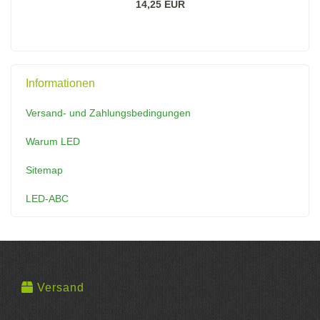
14,25 EUR
Informationen
Versand- und Zahlungsbedingungen
Warum LED
Sitemap
LED-ABC
Versand