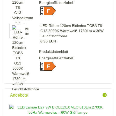
Energieeffizienzlabel
A
F
G
LED-Röhre 120cm Bioledex TOBA T8
G13 3000K Warmweiß 1730Lm = 36W
Leuchtstoffröhre
8,95 EUR
Produktdatenblatt
Energieeffizienzlabel
A
F
G
Angebote