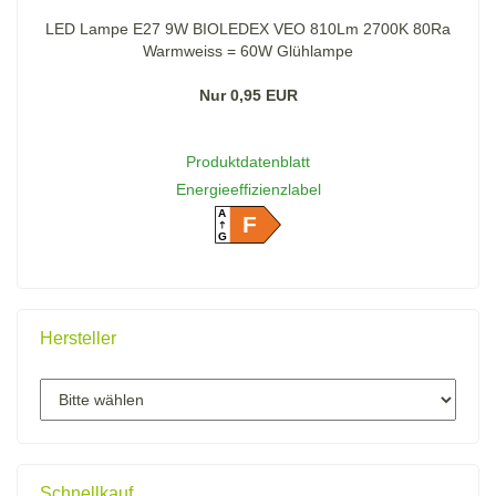
LED Lampe E27 9W BIOLEDEX VEO 810Lm 2700K 80Ra
Warmweiss = 60W Glühlampe
Nur 0,95 EUR
Produktdatenblatt
Energieeffizienzlabel
A
F
G
Hersteller
Schnellkauf