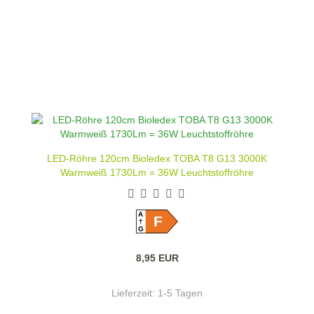
LED-Röhre 120cm Bioledex TOBA T8 G13 3000K
Warmweiß 1730Lm = 36W Leuchtstoffröhre
A
F
G
8,95 EUR
Lieferzeit:
1-5 Tagen