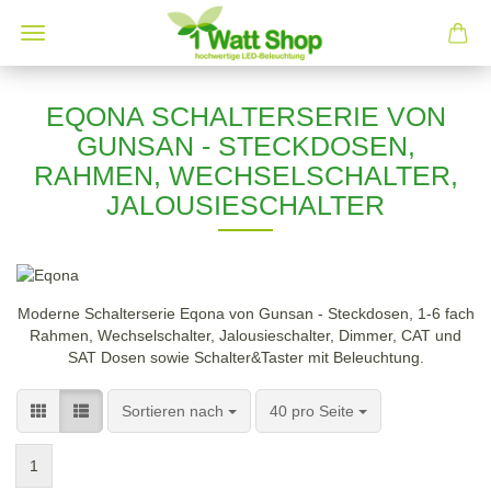
EQONA SCHALTERSERIE VON
GUNSAN - STECKDOSEN,
RAHMEN, WECHSELSCHALTER,
JALOUSIESCHALTER
Moderne Schalterserie Eqona von Gunsan - Steckdosen, 1-6 fach
Rahmen, Wechselschalter, Jalousieschalter, Dimmer, CAT und
SAT Dosen sowie Schalter&Taster mit Beleuchtung.
Sortieren nach
pro Seite
Sortieren nach
40 pro Seite
1