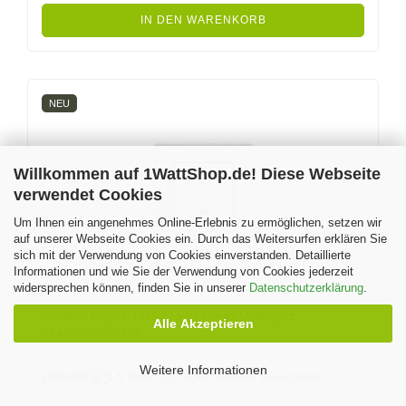
IN DEN WARENKORB
NEU
Willkommen auf 1WattShop.de! Diese Webseite
verwendet Cookies
Um Ihnen ein angenehmes Online-Erlebnis zu ermöglichen, setzen wir
auf unserer Webseite Cookies ein. Durch das Weitersurfen erklären Sie
sich mit der Verwendung von Cookies einverstanden. Detaillierte
Informationen und wie Sie der Verwendung von Cookies jederzeit
widersprechen können, finden Sie in unserer
Datenschutzerklärung
.
Gunsan Eqona Taster Licht Weiss Unterputz
Alle Akzeptieren
01401100200105
Weitere Informationen
Lieferzeit:
1-5 Tagen
(Ausland abweichend)