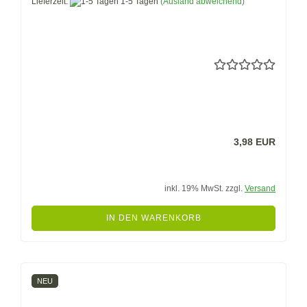
Lieferzeit:
1-5 Tagen
(Ausland abweichend)
3,98 EUR
inkl. 19% MwSt. zzgl.
Versand
IN DEN WARENKORB
NEU