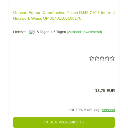
Gunsan Eqona Datenbuchse 2-fach RJ45 CAT6 Internet
Netzwerk Weiss UP 01401100100170
Lieferzeit:
1-5 Tagen
(Ausland abweichend)
13,75 EUR
inkl. 19% MwSt. zzgl.
Versand
IN DEN WARENKORB