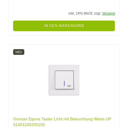
inkl. 19% MwSt. zzgl.
Versand
IN DEN WARENKORB
NEU
Gunsan Eqona Taster Licht mit Beleuchtung Weiss UP
01401100200106