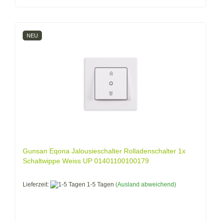
NEU
Gunsan Eqona Jalousieschalter Rolladenschalter 1x
Schaltwippe Weiss UP 01401100100179
Lieferzeit:
1-5 Tagen
(Ausland abweichend)