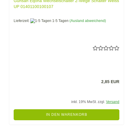
Gunsan Eqona Wechselschalter 2-Wege Schalter Weiss
UP 01401100100107
Lieferzeit:
1-5 Tagen
(Ausland abweichend)
2,85 EUR
inkl. 19% MwSt. zzgl.
Versand
IN DEN WARENKORB