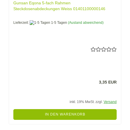
Gunsan Eqona 5-fach Rahmen
Steckdosenabdeckungen Weiss 01401100000146
Lieferzeit:
1-5 Tagen
(Ausland abweichend)
3,35 EUR
inkl. 19% MwSt. zzgl.
Versand
IN DEN WARENKORB