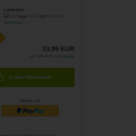
Lieferzeit:
1-5 Tagen
(Ausland
abweichend)
33,99 EUR
inkl. 19% MwSt. zzgl.
Versand
In den Warenkorb
Weiter mit