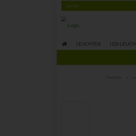
LEUCHTEN
LED-LEUCH
LED-MÖBEL
»
Startseite
L