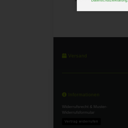
Datenschutzerklärung
Versand
Informationen
Widerrufsrecht & Muster-
Widerrufsformular
Vertrag widerrufen