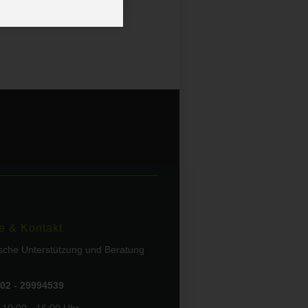
e & Kontakt
ische Unterstützung und Beratung
02 - 29994539
 10:00 - 16:00 Uhr