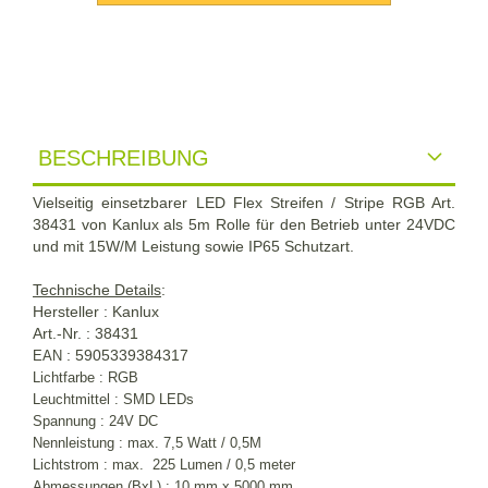
BESCHREIBUNG
Vielseitig einsetzbarer LED Flex Streifen / Stripe RGB Art.
38431 von Kanlux als 5m Rolle für den Betrieb unter 24VDC
und mit 15W/M Leistung sowie IP65 Schutzart.
Technische Details
:
Hersteller : Kanlux
Art.-Nr. : 38431
: 5905339384317
EAN
Lichtfarbe : RGB
Leuchtmittel : SMD LEDs
Spannung : 24V DC
Nennleistung : max. 7,5 Watt / 0,5M
Lichtstrom : max. 225 Lumen / 0,5 meter
Abmessungen (BxL) : 10 mm x 5000 mm