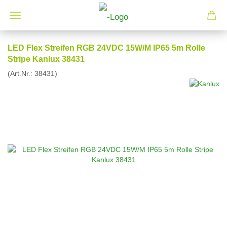
LED Flex Streifen RGB 24VDC 15W/M IP65 5m Rolle
Stripe Kanlux 38431
(Art.Nr.:
38431
)