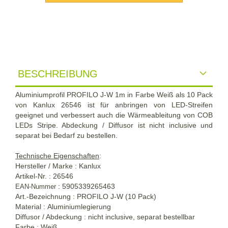
BESCHREIBUNG
Aluminiumprofil PROFILO J-W 1m in Farbe Weiß als 10 Pack
von Kanlux 26546 ist für anbringen von LED-Streifen
geeignet und verbessert auch die Wärmeableitung von COB
LEDs Stripe. Abdeckung / Diffusor ist nicht inclusive und
separat bei Bedarf zu bestellen.
Technische Eigenschaften
:
Hersteller / Marke : Kanlux
Artikel-Nr. : 26546
: 5905339265463
EAN-Nummer
Art.-Bezeichnung : PROFILO J-W (10 Pack)
Material : Aluminiumlegierung
Diffusor / Abdeckung : nicht inclusive, separat bestellbar
Farbe : Weiß