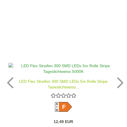
LED Flex Streifen 300 SMD LEDs 5m Rolle Stripe
Tageslichtweiss...
A
F
G
12,49 EUR