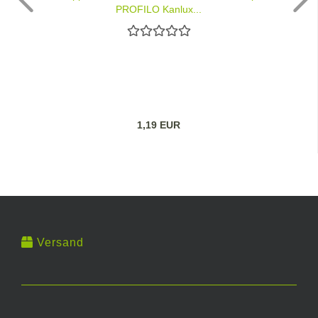
PROFILO Kanlux...
1,19 EUR
Versand