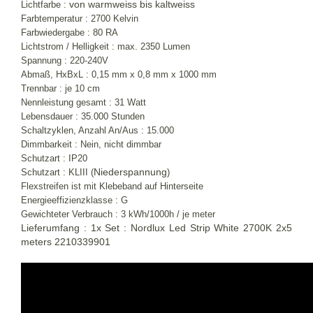
von warmweiss bis kaltweiss
Lichtfarbe :
Farbtemperatur : 2700 Kelvin
Farbwiedergabe : 80 RA
Lichtstrom / Helligkeit : max. 2350 Lumen
Spannung : 220-240V
Abmaß, HxBxL : 0,15 mm x 0,8 mm x 1000 mm
Trennbar : je 10 cm
Nennleistung gesamt : 31 Watt
Lebensdauer : 35.000 Stunden
Schaltzyklen, Anzahl An/Aus : 15.000
Dimmbarkeit : Nein, nicht dimmbar
Schutzart : IP20
Niederspannung
Schutzart : KLIII (
)
Flexstreifen ist mit Klebeband auf Hinterseite
Energieeffizienzklasse : G
Gewichteter Verbrauch : 3 kWh/1000h / je meter
Lieferumfang : 1x Set : Nordlux Led Strip White 2700K 2x5
meters 2210339901