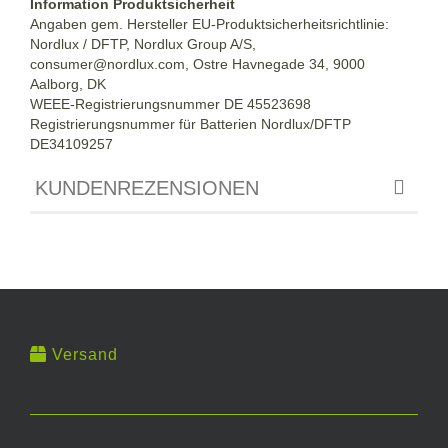
Information Produktsicherheit
Angaben gem. Hersteller EU-Produktsicherheitsrichtlinie:
Nordlux / DFTP, Nordlux Group A/S,
consumer@nordlux.com, Ostre Havnegade 34, 9000
Aalborg, DK
WEEE-Registrierungsnummer DE 45523698
Registrierungsnummer für Batterien Nordlux/DFTP
DE34109257
KUNDENREZENSIONEN
Versand