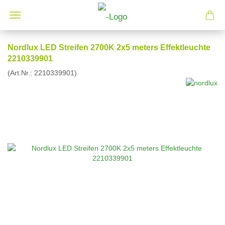
Nordlux LED Streifen 2700K 2x5 meters Effektleuchte
2210339901
(Art.Nr.:
2210339901
)