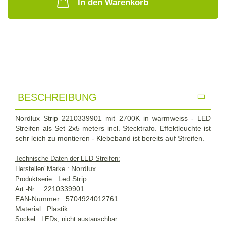
In den Warenkorb
BESCHREIBUNG
Nordlux Strip 2210339901 mit 2700K in warmweiss - LED
Streifen als Set 2x5 meters incl. Stecktrafo. Effektleuchte ist
sehr leich zu montieren - Klebeband ist bereits auf Streifen.
Technische Daten der LED Streifen:
Nordlux
Hersteller/ Marke :
Led Strip
Produktserie :
2210339901
Art.-Nr. :
EAN-Nummer : 5704924012761
Material : Plastik
Sockel : LEDs, nicht austauschbar