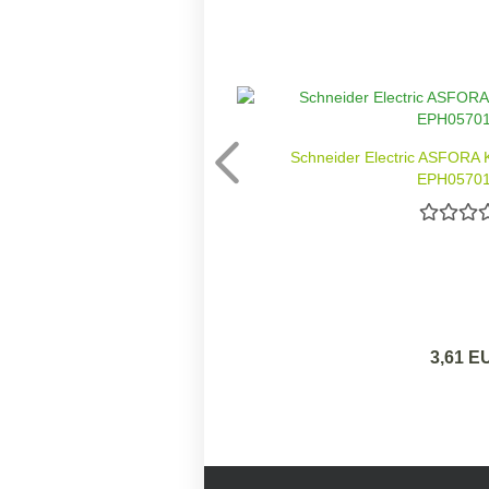
Schneider Electric ASFORA 
EPH0570
3,61 E