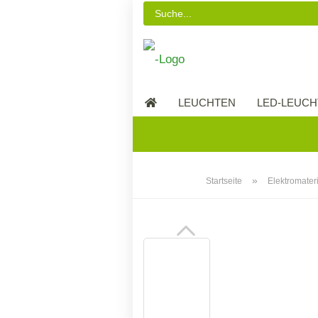
LEUCHTEN
LED-LEUCH
LED-MÖBEL
»
Startseite
Elektromater