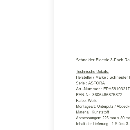
Schneider Electric 3-Fach R
Technische Details:
Schneider E
Hersteller / Marke :
ASFORA
Serie :
Art.-Nummer : EPH5810321
EAN-Nr: 3606486875872
Farbe: Weiß
Montageart: Unterputz / Abdec
Material: Kunststoff
Abmessungen: 225 mm x 80 m
3
Inhalt der
Lieferung :
1 Stück