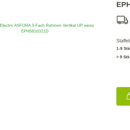
EPH
Staffe
1-9 Stk
> 9 Stk