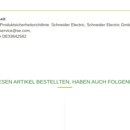
eit
roduktsicherheitsrichtlinie: Schneider Electric, Schneider Electric G
r-service@se.com,
r DE33842582
SEN ARTIKEL BESTELLTEN, HABEN AUCH FOLGEN