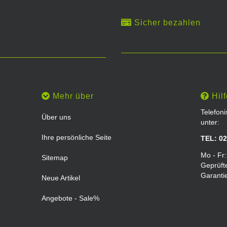
Sicher bezahlen
Mehr über
Hilf
Telefon
Über uns
unter:
Ihre persönliche Seite
TEL: 02
Mo - Fr:
Sitemap
Geprüft
Garanti
Neue Artikel
Angebote - Sale%