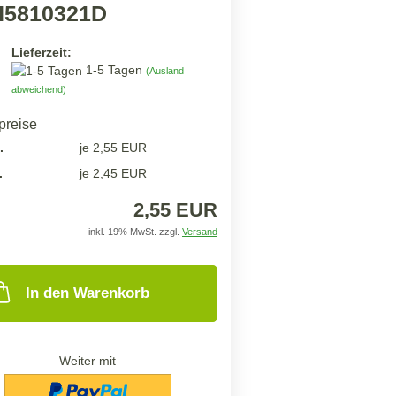
5810321D
Lieferzeit:
1-5 Tagen
(Ausland
abweichend)
lpreise
.
je 2,55 EUR
.
je 2,45 EUR
2,55 EUR
inkl. 19% MwSt. zzgl.
Versand
In den Warenkorb
Weiter mit