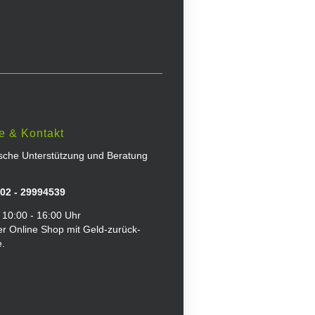
e & Kontakt
ische Unterstützung und Beratung
02 - 29994539
 10:00 - 16:00 Uhr
er Online Shop mit Geld-zurück-
e.