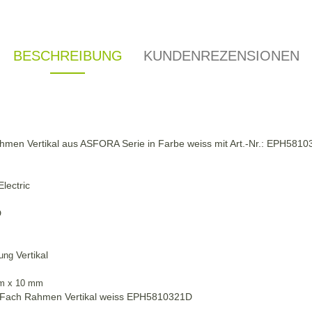
BESCHREIBUNG
KUNDENREZENSIONEN
ahmen Vertikal aus ASFORA Serie in Farbe weiss mit Art.-Nr.: EPH5810
lectric
D
Vertikal
kung
m x 10 mm
-Fach Rahmen Vertikal weiss EPH5810321D