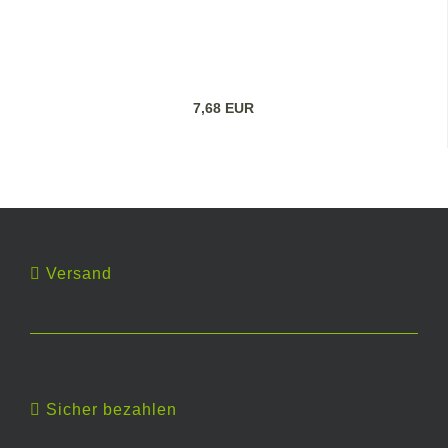
7,68 EUR
Versand
Sicher bezahlen