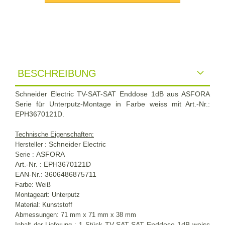
BESCHREIBUNG
Schneider Electric TV-SAT-SAT Enddose 1dB aus ASFORA
Serie für Unterputz-Montage in Farbe weiss mit Art.-Nr.:
EPH3670121D.
Technische Eigenschaften:
Schneider Electric
Hersteller :
ASFORA
Serie :
Art.-Nr. : EPH3670121D
EAN-Nr.: 3606486875711
Farbe: Weiß
Montageart: Unterputz
Material: Kunststoff
Abmessungen: 71 mm x 71 mm x 38 mm
TV-SAT-SAT Enddose 1dB weiss
Inhalt der
Lieferung :
1 Stück