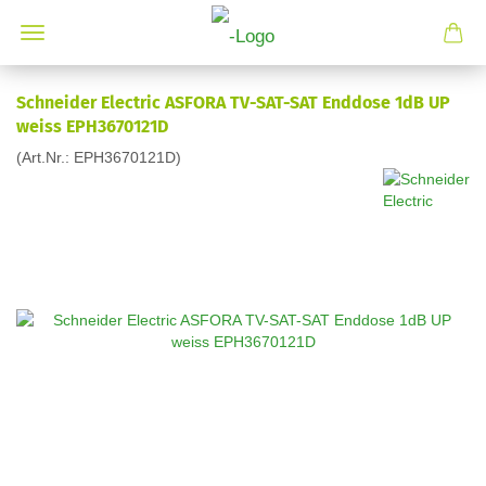
Schneider Electric ASFORA TV-SAT-SAT Enddose 1dB UP
weiss EPH3670121D
(Art.Nr.:
EPH3670121D
)