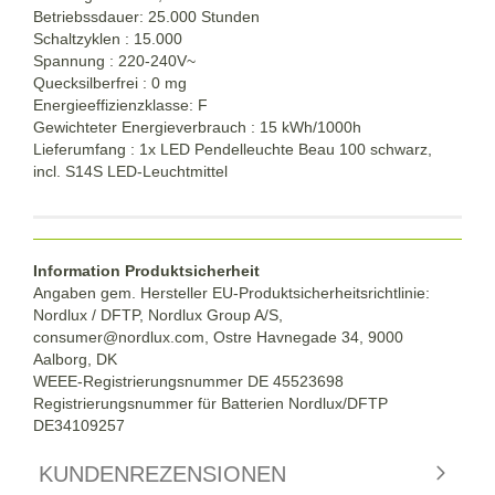
Betriebssdauer: 25.000 Stunden
Schaltzyklen : 15.000
Spannung : 220-240V~
Quecksilberfrei : 0 mg
Energieeffizienzklasse: F
Gewichteter Energieverbrauch : 15 kWh/1000h
Lieferumfang : 1x LED Pendelleuchte Beau 100 schwarz,
incl. S14S LED-Leuchtmittel
Information Produktsicherheit
Angaben gem. Hersteller EU-Produktsicherheitsrichtlinie:
Nordlux / DFTP, Nordlux Group A/S,
consumer@nordlux.com, Ostre Havnegade 34, 9000
Aalborg, DK
WEEE-Registrierungsnummer DE 45523698
Registrierungsnummer für Batterien Nordlux/DFTP
DE34109257
KUNDENREZENSIONEN