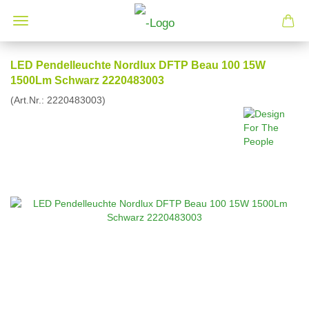
LED Pendelleuchte Nordlux DFTP Beau 100 15W
1500Lm Schwarz 2220483003
(Art.Nr.:
2220483003
)