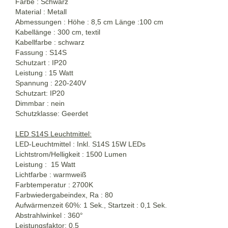
Farbe : Schwarz
Material : Metall
Abmessungen : Höhe : 8,5 cm Länge :100 cm
Kabellänge : 300 cm, textil
Kabellfarbe : schwarz
Fassung : S14S
Schutzart : IP20
Leistung : 15 Watt
Spannung : 220-240V
Schutzart: IP20
Dimmbar : nein
Schutzklasse: Geerdet
LED S14S Leuchtmittel:
LED-Leuchtmittel : Inkl. S14S 15W LEDs
Lichtstrom/Helligkeit : 1500 Lumen
Leistung : 15 Watt
Lichtfarbe : warmweiß
Farbtemperatur : 2700K
Farbwiedergabeindex, Ra : 80
Aufwärmenzeit 60%: 1 Sek., Startzeit : 0,1 Sek.
Abstrahlwinkel : 360°
Leistungsfaktor: 0,5