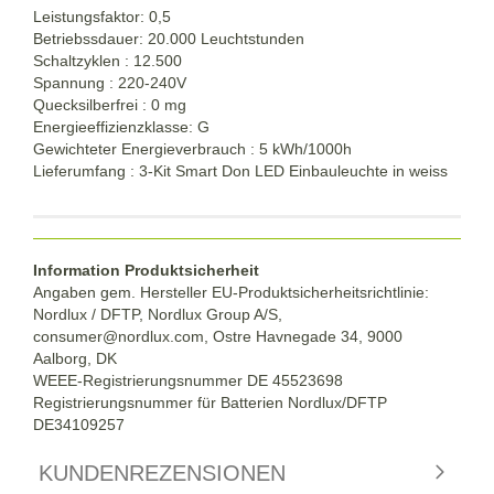
Leistungsfaktor: 0,5
Betriebssdauer: 20.000 Leuchtstunden
Schaltzyklen : 12.500
Spannung : 220-240V
Quecksilberfrei : 0 mg
Energieeffizienzklasse: G
Gewichteter Energieverbrauch : 5 kWh/1000h
Lieferumfang : 3-Kit Smart Don LED Einbauleuchte in weiss
Information Produktsicherheit
Angaben gem. Hersteller EU-Produktsicherheitsrichtlinie:
Nordlux / DFTP, Nordlux Group A/S,
consumer@nordlux.com, Ostre Havnegade 34, 9000
Aalborg, DK
WEEE-Registrierungsnummer DE 45523698
Registrierungsnummer für Batterien Nordlux/DFTP
DE34109257
KUNDENREZENSIONEN