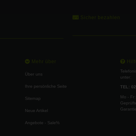
Sicher bezahlen
Mehr über
Hilf
Telefon
Über uns
unter:
Ihre persönliche Seite
TEL: 02
Mo - Fr:
Sitemap
Geprüft
Garanti
Neue Artikel
Angebote - Sale%