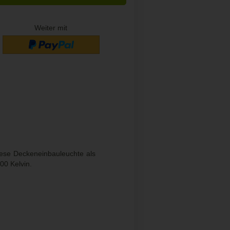
Weiter mit
iese Deckeneinbauleuchte als
00 Kelvin.