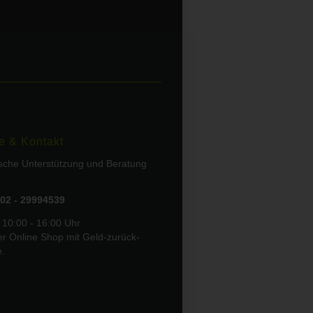
e & Kontakt
ische Unterstützung und Beratung
02 - 29994539
 10:00 - 16:00 Uhr
er Online Shop mit Geld-zurück-
e.