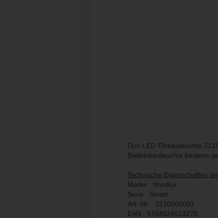
Don LED Einbauleuchte 22105
Badeinbauleuchte bestens geei
Technische Eigenschaften d
Marke : Nordlux
Serie : Smart
Art.-Nr. : 2210500003
EAN : 5704924013270