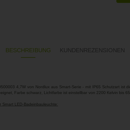
BESCHREIBUNG
KUNDENREZENSIONEN
00003 4,7W von Nordlux aus Smart-Serie - mit IP65 Schutzart ist d
gnet, Farbe schwarz, Lichtfarbe ist einstellbar von 2200 Kelvin bis 65
er Smart LED-Badeinbauleuchte: