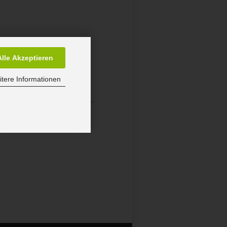
Alle Akzeptieren
tere Informationen
sumer@nordlux.com, Ostre