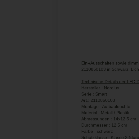
Ein-/Ausschalten sowie dim
2110850103 in Schwarz, Licht
Technische Details der LED 
Hersteller : Nordlux
Serie : Smart
Art.: 2110850103
Montage : Aufbauleuchte
Material : Metall / Plastik
Abmessungen : 14x12,5 cm
Durchmesser : 12,5 cm
Farbe : schwarz
Schutzklasse : Klasse 2 (dopp.