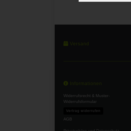
Versand
Informationen
Widerrufsrecht & Muster-
Widerrufsformular
Vertrag widerrufen
AGB
Privatsphäre und Datenschutz