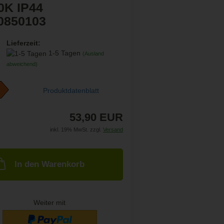
0K IP44
0850103
Lieferzeit:
1-5 Tagen
(Ausland
abweichend)
Produktdatenblatt
53,90 EUR
inkl. 19% MwSt. zzgl.
Versand
In den Warenkorb
Weiter mit