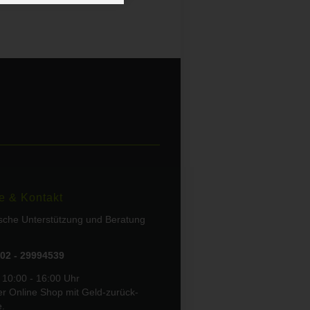
e & Kontakt
ische Unterstützung und Beratung
02 - 29994539
 10:00 - 16:00 Uhr
er Online Shop mit Geld-zurück-
e.