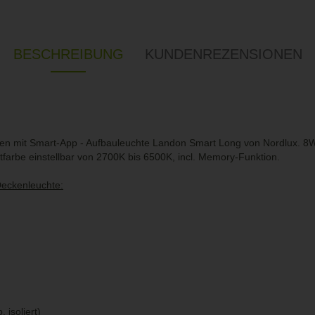
BESCHREIBUNG
KUNDENREZENSIONEN
men mit Smart-App - Aufbauleuchte Landon Smart Long von Nordlux. 
farbe einstellbar von 2700K bis 6500K, incl. Memory-Funktion.
Deckenleuchte:
 isoliert)