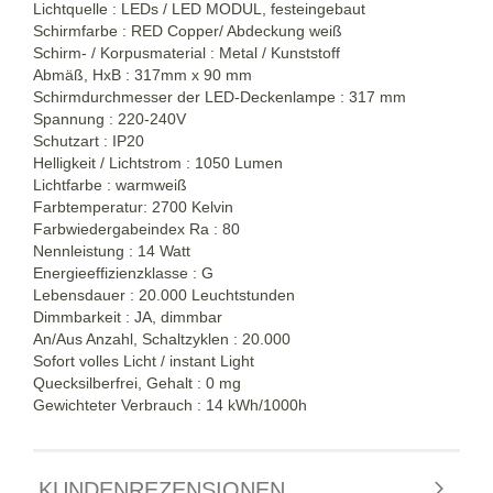
Lichtquelle : LEDs / LED MODUL, festeingebaut
Schirmfarbe : RED Copper/ Abdeckung weiß
Schirm- / Korpusmaterial : Metal / Kunststoff
Abmäß, HxB : 317mm x 90 mm
Schirmdurchmesser der LED-Deckenlampe : 317 mm
Spannung : 220-240V
Schutzart : IP20
Helligkeit / Lichtstrom : 1050 Lumen
Lichtfarbe : warmweiß
Farbtemperatur: 2700 Kelvin
Farbwiedergabeindex Ra : 80
Nennleistung : 14 Watt
Energieeffizienzklasse : G
Lebensdauer : 20.000 Leuchtstunden
Dimmbarkeit : JA, dimmbar
An/Aus Anzahl, Schaltzyklen : 20.000
Sofort volles Licht / instant Light
Quecksilberfrei, Gehalt : 0 mg
Gewichteter Verbrauch : 14 kWh/1000h
KUNDENREZENSIONEN