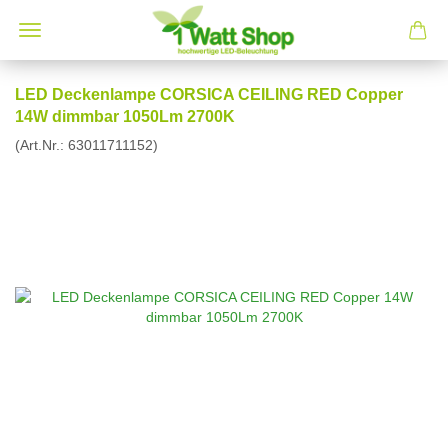
LED Deckenlampe CORSICA CEILING RED Copper
14W dimmbar 1050Lm 2700K
(Art.Nr.:
63011711152
)