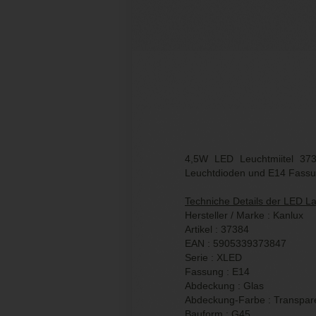
4,5W LED Leuchtmiitel 373
Leuchtdioden und E14 Fassu
Techniche Details der LED 
Hersteller / Marke : Kanlux
Artikel : 37384
EAN : 5905339373847
Serie : XLED
Fassung : E14
Abdeckung : Glas
Abdeckung-Farbe : Transpar
Bauform : G45