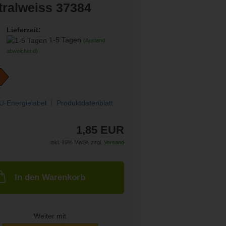
tralweiss 37384
Lieferzeit:
1-5 Tagen
(Ausland
abweichend)
U-Energielabel
Produktdatenblatt
1,85 EUR
inkl. 19% MwSt. zzgl.
Versand
In den Warenkorb
Weiter mit