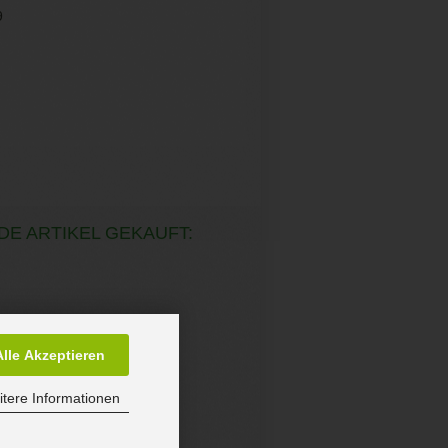
9
DE ARTIKEL GEKAUFT:
Alle Akzeptieren
tere Informationen