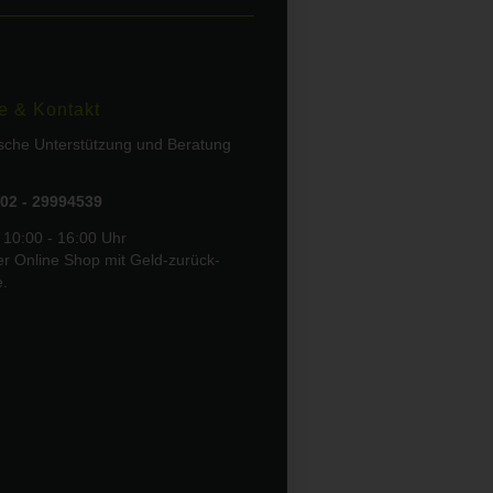
e & Kontakt
ische Unterstützung und Beratung
02 - 29994539
 10:00 - 16:00 Uhr
er Online Shop mit Geld-zurück-
e.