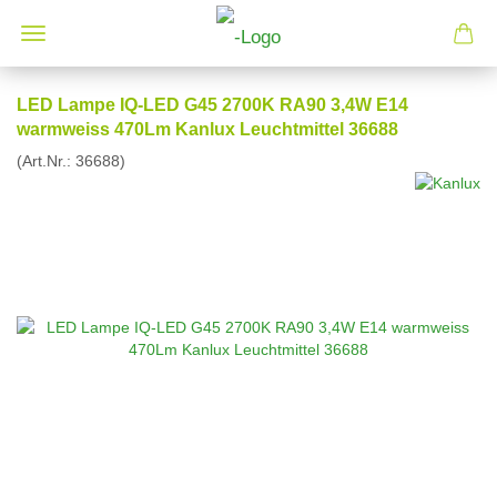
LED Lampe IQ-LED G45 2700K RA90 3,4W E14
warmweiss 470Lm Kanlux Leuchtmittel 36688
(Art.Nr.:
36688
)