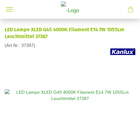
LED Lampe XLED G45 4000K Filament E14 7W 1055Lm
Leuchtmittel 37387
(Art.Nr.:
37387
)