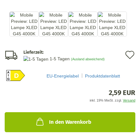
Lieferzeit:
A
1-5 Tagen
(Ausland abweichend)
d
A
M
D
EU-Energielabel
Produktdatenblatt
G
2,59 EUR
inkl. 19% MwSt. zzgl.
Versand
In den Warenkorb