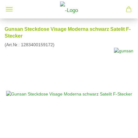
Gunsan Steckdose Visage Moderna schwarz Satelit F-
Stecker
(Art.Nr.:
1283400159172
)