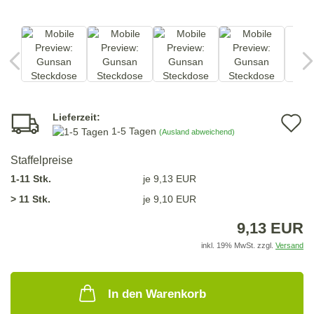
Lieferzeit:
A
1-5 Tagen
(Ausland abweichend)
d
Staffelpreise
M
1-11 Stk.
je 9,13 EUR
> 11 Stk.
je 9,10 EUR
9,13 EUR
inkl. 19% MwSt. zzgl.
Versand
In den Warenkorb