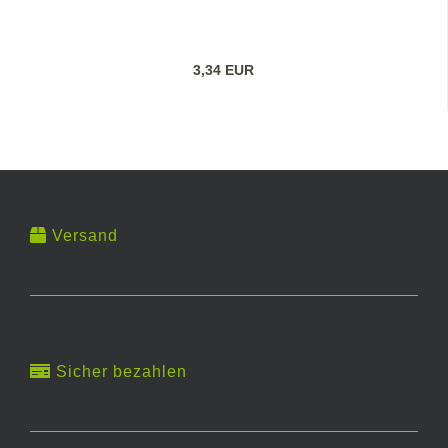
3,34 EUR
Versand
Sicher bezahlen