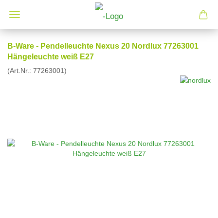
B-Ware - Pendelleuchte Nexus 20 Nordlux 77263001
Hängeleuchte weiß E27
(Art.Nr.:
77263001
)