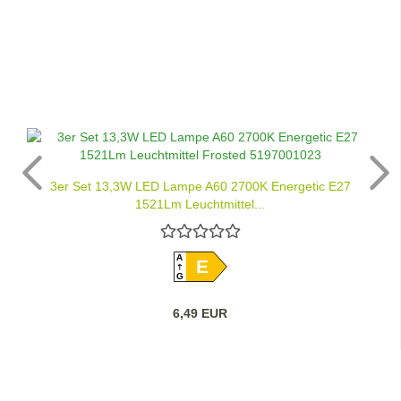
3er Set 13,3W LED Lampe A60 2700K Energetic E27
1521Lm Leuchtmittel...
A
E
G
6,49 EUR