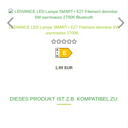
LEDVANCE LED Lampe SMART+ E27 Filament dimmbar 6W
warmweiss 2700K...
A
E
G
1,99 EUR
DIESES PRODUKT IST Z.B. KOMPATIBEL ZU: