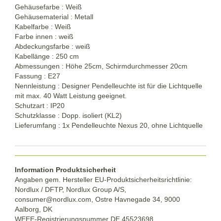
Gehäusefarbe : Weiß
Gehäusematerial : Metall
Kabelfarbe : Weiß
Farbe innen : weiß
Abdeckungsfarbe : weiß
Kabellänge : 250 cm
Abmessungen : Höhe 25cm, Schirmdurchmesser 20cm
Fassung : E27
Nennleistung : Designer Pendelleuchte ist für die Lichtquelle
mit max. 40 Watt Leistung geeignet.
Schutzart : IP20
Schutzklasse : Dopp. isoliert (KL2)
Lieferumfang : 1x Pendelleuchte Nexus 20, ohne Lichtquelle
Information Produktsicherheit
Angaben gem. Hersteller EU-Produktsicherheitsrichtlinie:
Nordlux / DFTP, Nordlux Group A/S,
consumer@nordlux.com, Ostre Havnegade 34, 9000
Aalborg, DK
WEEE-Registrierungsnummer DE 45523698