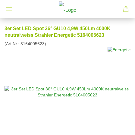
3er Set LED Spot 36° GU10 4,9W 450Lm 4000K
neutralweiss Strahler Energetic 5164005623
(Art.Nr.:
5164005623
)