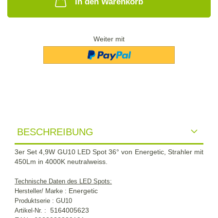
In den Warenkorb
Weiter mit
BESCHREIBUNG
3er Set 4,9W GU10 LED Spot 36° von Energetic, Strahler mit
450Lm in 4000K neutralweiss.
Technische Daten des LED Spots:
Energetic
Hersteller/ Marke :
Produktserie : GU10
5164005623
Artikel-Nr. :