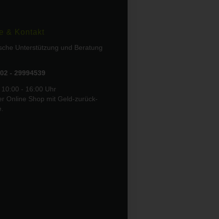
e & Kontakt
ische Unterstützung und Beratung
02 - 29994539
 10:00 - 16:00 Uhr
er Online Shop mit Geld-zurück-
e.