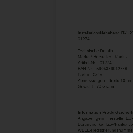
Installationsklebeband IT-1/2
01274.
Technische Details
:
Marke / Hersteller : Kanlux
Artikel-Nr. : 01274
EAN-Nr. : 5905339012746
Farbe : Grün
Abmessungen : Breite 19mm 
Gewicht : 70 Gramm
Information Produktsicherh
Angaben gem. Hersteller EU-P
Dortmund,
kanlux@kanlux.c
WEEE-Registrierungsnumme