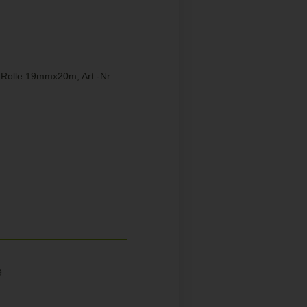
d Rolle 19mmx20m, Art.-Nr.
9