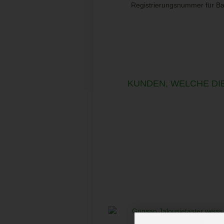
Registrierungsnummer für Ba
KUNDEN, WELCHE DIE