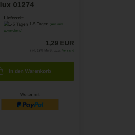
lux 01274
Lieferzeit:
1-5 Tagen
(Ausland
abweichend)
1,29 EUR
inkl. 19% MwSt. zzgl.
Versand
In den Warenkorb
Weiter mit