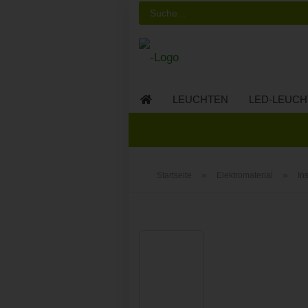
LEUCHTEN
LED-LEUCH
LED-MÖBEL
»
»
Startseite
Elektromaterial
In