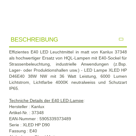
BESCHREIBUNG
Effizientes E40 LED Leuchtmittel in matt von Kanlux 37348
als hochwertiger Ersatz von HQL-Lampen mit E40-Sockel für
Strassenbeleuchtung, industrielle Anwendungen (z.Bsp.
Lager- oder Produktionshallen usw.) - LED Lampe XLED HP
D46E40 38W NW mit 36 Watt Leistung, 6000 Lumen
Lichtstrom, Lichtfarbe 4000K neutralweiss und Schutzart
IP65.
Techniche Details der E40 LED-Lampe
:
Hersteller : Kanlux
Artikel-Nr. : 37348
EAN-Nummer : 5905339373489
Serie : XLED HP D90
Fassung : E40