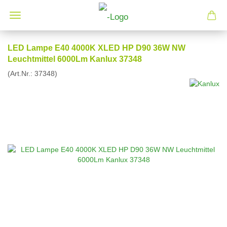
LED Lampe E40 4000K XLED HP D90 36W NW
Leuchtmittel 6000Lm Kanlux 37348
(Art.Nr.:
37348
)