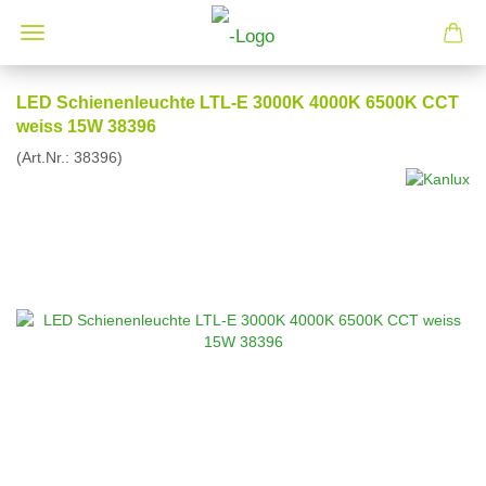
LED Schienenleuchte LTL-E 3000K 4000K 6500K CCT
weiss 15W 38396
(Art.Nr.:
38396
)