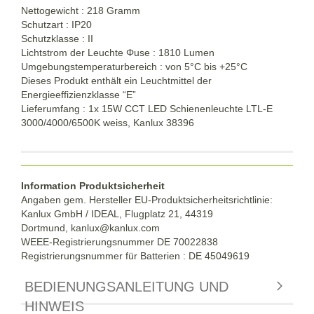
Nettogewicht : 218 Gramm
Schutzart : IP20
Schutzklasse : II
Lichtstrom der Leuchte Φuse : 1810 Lumen
Umgebungstemperaturbereich : von 5°C bis +25°C
Dieses Produkt enthält ein Leuchtmittel der
Energieeffizienzklasse “E”
Lieferumfang : 1x 15W CCT LED Schienenleuchte LTL-E
3000/4000/6500K weiss, Kanlux 38396
Information Produktsicherheit
Angaben gem. Hersteller EU-Produktsicherheitsrichtlinie:
Kanlux GmbH / IDEAL, Flugplatz 21, 44319
Dortmund,
kanlux@kanlux.com
WEEE-Registrierungsnummer DE
70022838
Registrierungsnummer für Batterien : DE 45049619
BEDIENUNGSANLEITUNG UND
HINWEIS