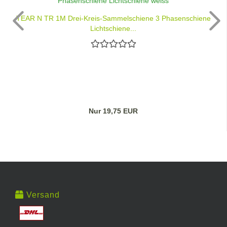
TEAR N TR 1M Drei-Kreis-Sammelschiene 3 Phasenschiene
Lichtschiene...
Nur 19,75 EUR
Versand