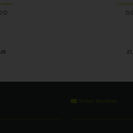
system...
Lichtsch
EUR
27
Sicher bezahlen