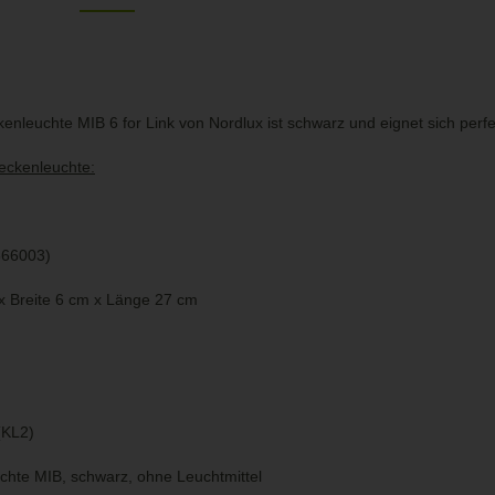
enleuchte MIB 6 for Link von Nordlux ist schwarz und eignet sich perfe
Deckenleuchte:
1666003)
 Breite 6 cm x Länge 27 cm
(KL2)
chte MIB, schwarz, ohne Leuchtmittel