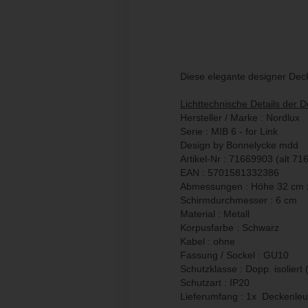
Diese elegante designer Deck
Lichttechnische Details der 
Hersteller / Marke : Nordlux
Serie : MIB 6 - for Link
Design by Bonnelycke mdd
Artikel-Nr : 71669903 (alt 7
EAN : 5701581332386
Abmessungen : Höhe 32 cm x
Schirmdurchmesser : 6 cm
Material : Metall
Korpusfarbe : Schwarz
Kabel : ohne
Fassung / Sockel : GU10
Schutzklasse : Dopp. isoliert 
Schutzart : IP20
Lieferumfang : 1x Deckenleu