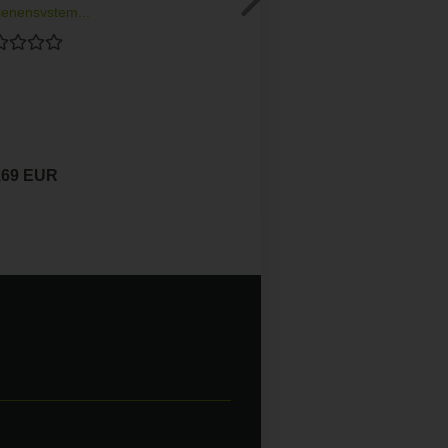
ienensystem...
,69 EUR