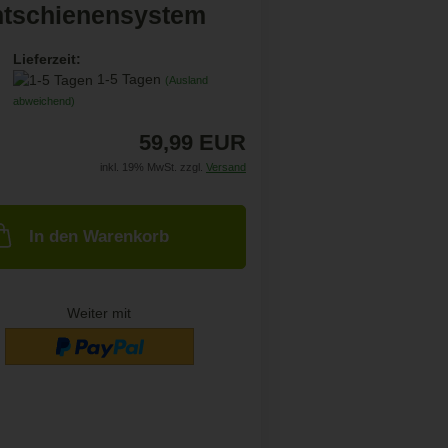
htschienensystem
Lieferzeit:
1-5 Tagen
(Ausland
abweichend)
59,99 EUR
inkl. 19% MwSt. zzgl.
Versand
In den Warenkorb
Weiter mit