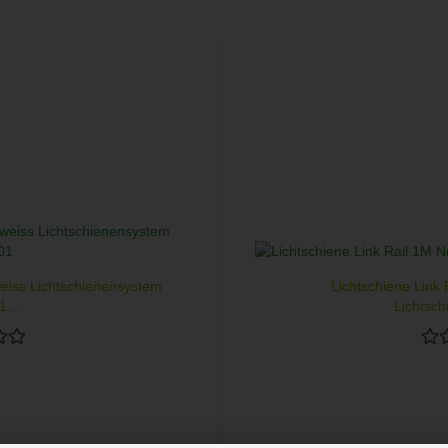
weiss Lichtschienensystem
Lichtschiene Link
...
Lichtsch