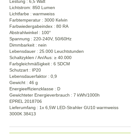
Lestung : 6,5 Watt
Lichtstrom: 850 Lumen
Lichtfarbe : warmweiss
Farbtemperatur : 3000 Kelvin
Farbwiedergabeindex : 80 RA
Abstrahlwinkel : 100°
Spannung : 220-240V, 50/60Hz
Dimmbarkeit : nein
Lebensdauer : 25.000 Leuchtstunden
Schaltzyklen / An/Aus:
≥
40.000
Farbgleichmäßigkeit : 6 SDCM
Schutzart : IP20
Lebensdauerfaktor : 0,9
Gewicht : 46 g
Energieeffizienzklasse : D
Gewichteter Energieverbrauch : 7 kWh/1000h
EPREL 2018706
Lieferumfang : 1x 6,5W LED-Strahler GU10 warmweiss
3000K 38413