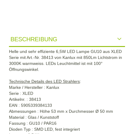
BESCHREIBUNG
Helle und sehr effiziente 6,5W LED Lampe GU10 aus XLED
Serie mit Art.-Nr. 38413 von Kanlux mit 850Lm Lichtstrom in
3000K warmweiss. LEDs Leuchtmittel ist mit 100°
Öffnungswinkel.
Technische Details des LED Strahlers
:
Marke / Hersteller : Kanlux
Serie : XLED
Artikelnr. : 38413
EAN : 5905339384133
Abmessungen : Höhe 53 mm x Durchmesser Ø 50 mm
Material : Glas / Kunststoff
Fassung : GU10 / PAR16
Dioden Typ : SMD LED, fest integriert