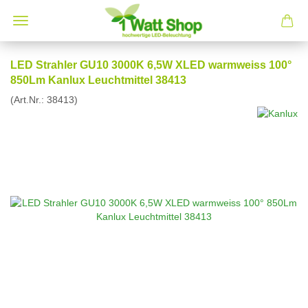
LED Strahler GU10 3000K 6,5W XLED warmweiss 100°
850Lm Kanlux Leuchtmittel 38413
(Art.Nr.:
38413
)