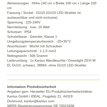
Abmessungen : Höhe 140 cm x Breite 100 cm x Länge 100
cm
Fassung / Sockel : GU10 (GU10 LED-Strahler ist
austauschbar und nicht inclusive)
Spannung : 220-240V
Nennleistung : max. 10 Watt
Schutzart : IP54
Schutzklasse : Geerdet, Klasse 1
Umgebungstemperaturbereich : -20+35°C
Anschlussart : Würfel mit Schrauben
Leitungsquerschnitt : 1-1,5 mm2
Nettogewicht : 506 Gramm
Lieferumfang : 1x Kanlux Wandleuchte / Downlight ZEVI W
EL GU10, schwarz, 38884, ohne GU10 LED-Strahler.
Information Produktsicherheit
Angaben gem. Hersteller EU-Produktsicherheitsrichtlinie:
Kanlux GmbH / IDEAL, Flugplatz 21, 44319
Dortmund,
kanlux@kanlux.com
WEEE-Registrierungsnummer DE
70022838