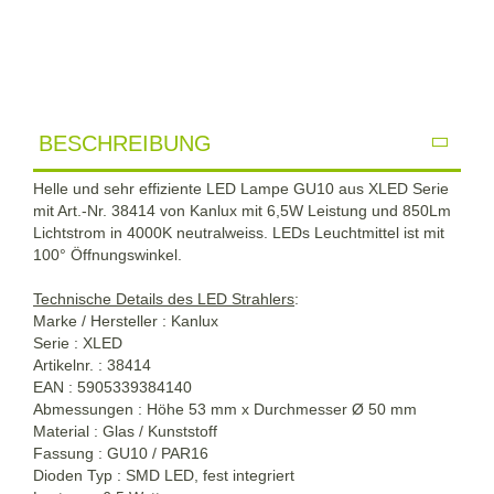
BESCHREIBUNG
Helle und sehr effiziente LED Lampe GU10 aus XLED Serie
mit Art.-Nr. 38414 von Kanlux mit 6,5W Leistung und 850Lm
Lichtstrom in 4000K neutralweiss. LEDs Leuchtmittel ist mit
100° Öffnungswinkel.
Technische Details des LED Strahlers
:
Marke / Hersteller : Kanlux
Serie : XLED
Artikelnr. : 38414
EAN : 5905339384140
Abmessungen : Höhe 53 mm x Durchmesser Ø 50 mm
Material : Glas / Kunststoff
Fassung : GU10 / PAR16
Dioden Typ : SMD LED, fest integriert