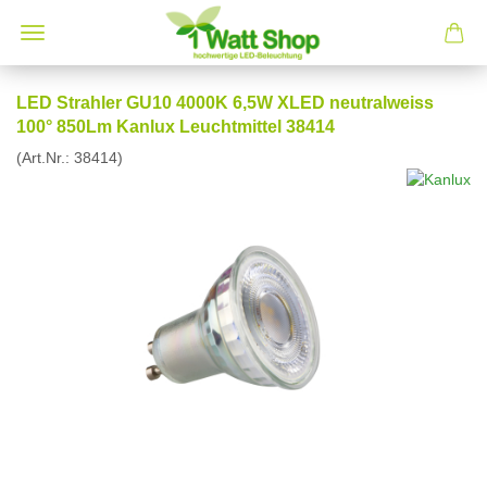
LED Strahler GU10 4000K 6,5W XLED neutralweiss
100° 850Lm Kanlux Leuchtmittel 38414
(Art.Nr.:
38414
)