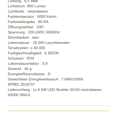
Lestung : 6,5 Watt
Lichtstrom: 850 Lumen
Lichtfarbe : neutralweiss
Farbtemperatur : 4000 Kelvin
Farbwiedergabe : 80 RA
Öffnungswinkel : 100°
Spannung : 220-240V, 50/60Hz
Dimmbarkeit : nein
Lebensdauer : 25.000 Leuchtstunden
Schaltzyklen:
≥
40.000
Farbgleichmäßigkeit : 6 SDCM
Schutzart : IP20
Lebensdauerfaktor : 0,9
Gewicht : 46 g
Energieeffizienzklasse : D
Gewichteter Energieverbrauch : 7 kWh/1000h
EPREL 2018707
Lieferumfang : 1x 6,5W LED-Strahler GU10 neutralweiss
4000K 38414